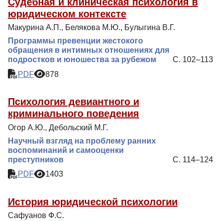
Судебная и клиническая психология в
юридическом контексте
Макурина А.П., Белякова М.Ю., Булыгина В.Г.
Программы превенции жестокого
обращения в интимных отношениях для
подростков и юношества за рубежом
С. 102–113
PDF
878
Психология девиантного и
криминального поведения
Огор А.Ю., Дебольский М.Г.
Научный взгляд на проблему ранних
воспоминаний и самооценки
преступников
С. 114–124
PDF
1403
История юридической психологии
Сафуанов Ф.С.