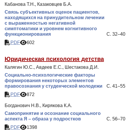
Кабанова Т.Н., Казаковцев Б.А.
Связь субъективных оценок пациентов,
находящихся на принудительном лечении
с выраженностью негативной
симптоматики и уровнем когнитивного
функционирования
С. 32–40
PDF
602
Юридическая психология детства
Калягин Ю.С., Авдеев Е.С., Шестакова Д.И.
Социально-психологические факторы
формирования некоторых элементов
правосознания у студенческой молодежи
С. 41–55
PDF
872
Богданович Н.В., Кирякова К.А.
Самопринятие и осознание социального
аспекта Я – образа у подростков
С. 56–70
PDF
1398