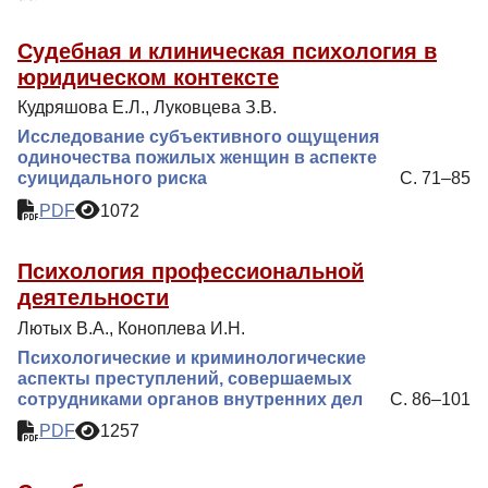
Судебная и клиническая психология в
юридическом контексте
Кудряшова Е.Л., Луковцева З.В.
Исследование субъективного ощущения
одиночества пожилых женщин в аспекте
суицидального риска
С. 71–85
PDF
1072
Психология профессиональной
деятельности
Лютых В.А., Коноплева И.Н.
Психологические и криминологические
аспекты преступлений, совершаемых
сотрудниками органов внутренних дел
С. 86–101
PDF
1257