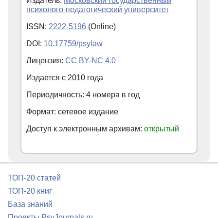
Издатель:
Московский государственный
психолого-педагогический университет
ISSN:
2222-5196
(Online)
DOI:
10.17759/psylaw
Лицензия:
CC BY-NC 4.0
Издается с
2010
года
Периодичность: 4 номера в год
Формат: сетевое издание
Доступ к электронным архивам:
открытый
ТОП-20 статей
ТОП-20 книг
База знаний
Проекты PsyJournals.ru