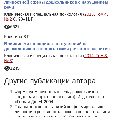
личностной сферы дошкольников с нарушением
речи
Клиническая и специальная психология (
2015. Том 4.
№ 2
С. 98–114)
6627
Колягина В.Г.
Влияние микросоциальных условий на
дошкольников с недостатками речевого развития
Клиническая и специальная психология (
2014. Том 3.
№ 3
)
1245
Другие публикации автора
Формируем личность и речь дошкольников
средствами арттерапии (книга). Издательство
«Гном и Д». М.:2004.
Планы-конспекты занятий по формированию
личности и речи дошкольников сиспользованием
средств искусства (статья). Коррекционная