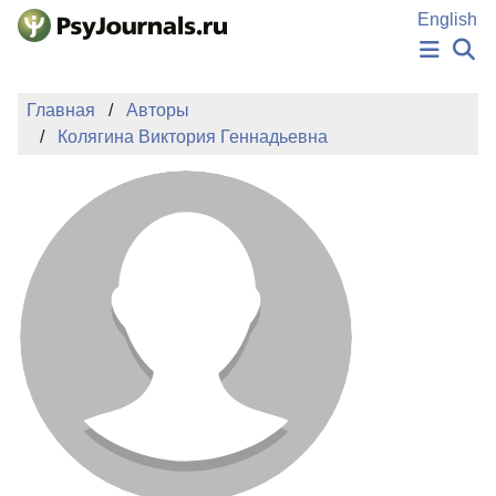
Перейти к основному содержанию
English
НОВОСТИ
Главная
Авторы
ИЗДАНИЯ
Колягина Виктория Геннадьевна
АВТОРЫ
ПОДАТЬ РУКОПИСЬ
БАЗА ЗНАНИЙ
КЛЮЧЕВЫЕ СЛОВА
Регистрация
Вход