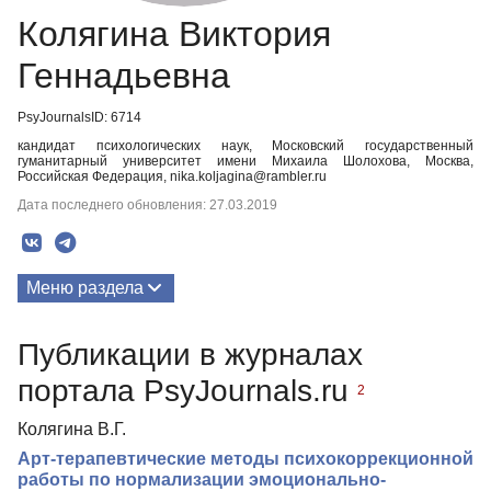
Колягина Виктория
Геннадьевна
PsyJournalsID: 6714
кандидат психологических наук, Московский государственный
гуманитарный университет имени Михаила Шолохова, Москва,
Российская Федерация, nika.koljagina@rambler.ru
Дата последнего обновления: 27.03.2019
Меню раздела
Публикации
Публикации в журналах
Биография
портала PsyJournals.ru
2
Колягина В.Г.
Арт-терапевтические методы психокоррекционной
работы по нормализации эмоционально-