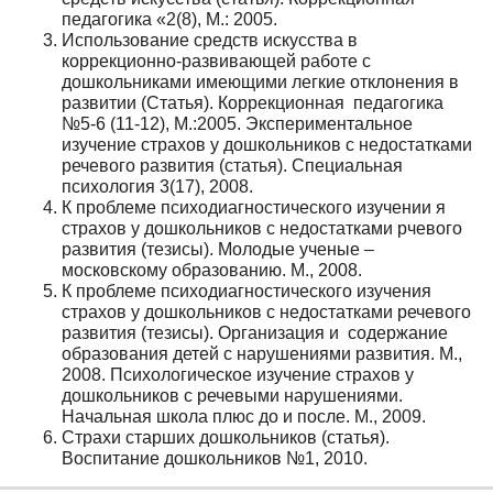
педагогика «2(8), М.: 2005.
Использование средств искусства в
коррекционно-развивающей работе с
дошкольниками имеющими легкие отклонения в
развитии (Статья). Коррекционная педагогика
№5-6 (11-12), М.:2005. Экспериментальное
изучение страхов у дошкольников с недостатками
речевого развития (статья). Специальная
психология 3(17), 2008.
К проблеме психодиагностического изучении я
страхов у дошкольников с недостатками рчевого
развития (тезисы). Молодые ученые –
московскому образованию. М., 2008.
К проблеме психодиагностического изучения
страхов у дошкольников с недостатками речевого
развития (тезисы). Организация и содержание
образования детей с нарушениями развития. М.,
2008. Психологическое изучение страхов у
дошкольников с речевыми нарушениями.
Начальная школа плюс до и после. М., 2009.
Страхи старших дошкольников (статья).
Воспитание дошкольников №1, 2010.