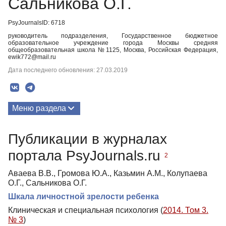
Сальникова О.Г.
PsyJournalsID: 6718
руководитель подразделения, Государственное бюджетное
образовательное учреждение города Москвы средняя
общеобразовательная школа №1125, Москва, Российская Федерация,
ewik772@mail.ru
Дата последнего обновления: 27.03.2019
Меню раздела
Публикации
Публикации в журналах
портала PsyJournals.ru
2
Аваева В.В., Громова Ю.А., Казьмин А.М., Колупаева
О.Г., Сальникова О.Г.
Шкала личностной зрелости ребенка
Клиническая и специальная психология (
2014. Том 3.
№ 3
)