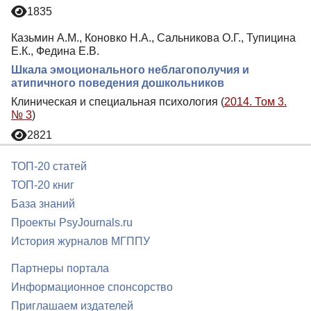
1835
Казьмин А.М., Коновко Н.А., Сальникова О.Г., Тупицина
Е.К., Федина Е.В.
Шкала эмоционального неблагополучия и
атипичного поведения дошкольников
Клиническая и специальная психология (
2014. Том 3.
№ 3
)
2821
ТОП-20 статей
ТОП-20 книг
База знаний
Проекты PsyJournals.ru
История журналов МГППУ
Партнеры портала
Информационное спонсорство
Приглашаем издателей