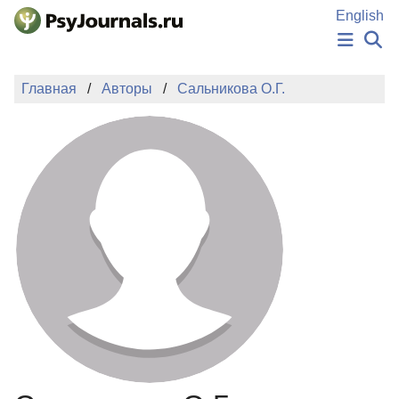
Перейти к основному содержанию
English
НОВОСТИ
Главная
Авторы
Сальникова О.Г.
ИЗДАНИЯ
АВТОРЫ
ПОДАТЬ РУКОПИСЬ
БАЗА ЗНАНИЙ
КЛЮЧЕВЫЕ СЛОВА
Регистрация
Вход