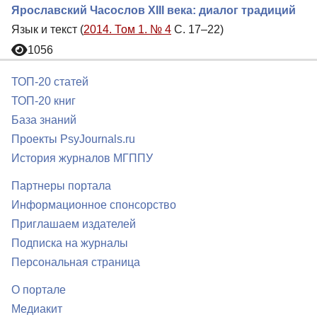
Ярославский Часослов XIII века: диалог традиций
Язык и текст (
2014. Том 1. № 4
С. 17–22)
1056
ТОП-20 статей
ТОП-20 книг
База знаний
Проекты PsyJournals.ru
История журналов МГППУ
Партнеры портала
Информационное спонсорство
Приглашаем издателей
Подписка на журналы
Персональная страница
О портале
Медиакит