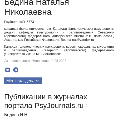
Бедина Наталья
Николаевна
PsyJournalsID: 6773
кандидат филологических наук, Кандидат филологических наук, доцент,
доцент кафедры культурологии и религиоведения Северного
(Арктического) федерального университета имени М.В. Ломоносова.,
Архангельск, Российская Федерация, Bedina-nat@yandex.ru
Кандидат филологических наук, доцент, доцент кафедры культурологии
и религиоведения Северного (Арктического) федерального
университета имени М.В. Ломоносова.
Дата последнего обновления: 11.05.2023
Меню раздела
Публикации
Публикации в журналах
портала PsyJournals.ru
1
Бедина Н.Н.