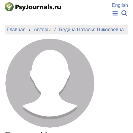
Перейти к основному содержанию
English
НОВОСТИ
Главная
Авторы
Бедина Наталья Николаевна
ИЗДАНИЯ
АВТОРЫ
ПОДАТЬ РУКОПИСЬ
БАЗА ЗНАНИЙ
КЛЮЧЕВЫЕ СЛОВА
Регистрация
Вход