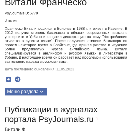
Витали Франческо
PsyJournalsID: 6779
Италия
Франческо Витали родился в Болонье в 1988 г. и живет в Равенне. В
2012 получил степень бакалавра в области современных языков в
университете Урбино и защитил диссертацию на тему "Употребление
отчества в русском языке". После получения степени бакалавра он
провел некоторое время в Брайтоне, где принял участие в изучении
более продвинутых курсов английского языка. Витали
специализируется в английском и русском языках и литературе в
Урбино. В настоящее время он работает над проблемой использования
звательного падежа в русском языке.
Дата последнего обновления: 11.05.2023
Меню раздела
Публикации
Публикации в журналах
портала PsyJournals.ru
1
Витали Ф.