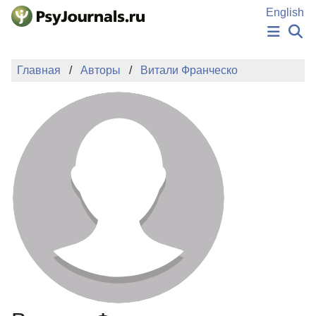
Перейти к основному содержанию
English
НОВОСТИ
Главная
Авторы
Витали Франческо
ИЗДАНИЯ
АВТОРЫ
ПОДАТЬ РУКОПИСЬ
БАЗА ЗНАНИЙ
КЛЮЧЕВЫЕ СЛОВА
Регистрация
Вход