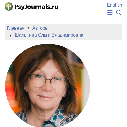
Перейти к основному содержанию
English
НОВОСТИ
Главная
Авторы
ИЗДАНИЯ
Шалыгина Ольга Владимировна
АВТОРЫ
ПОДАТЬ РУКОПИСЬ
БАЗА ЗНАНИЙ
КЛЮЧЕВЫЕ СЛОВА
Регистрация
Вход