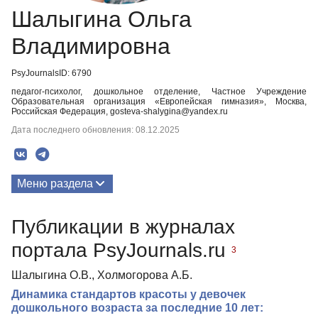
Шалыгина Ольга
Владимировна
PsyJournalsID: 6790
педагог-психолог, дошкольное отделение, Частное Учреждение
Образовательная организация «Европейская гимназия», Москва,
Российская Федерация, gosteva-shalygina@yandex.ru
Дата последнего обновления: 08.12.2025
Меню раздела
Публикации
Публикации в журналах
Медиа-материалы
портала PsyJournals.ru
3
Шалыгина О.В., Холмогорова А.Б.
Динамика стандартов красоты у девочек
дошкольного возраста за последние 10 лет: