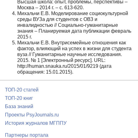
Высшая школа: опыт, проблемы, перспективы –
Москва – 2014 г. – с. 613-620.
Михальчи Е.В. Моделирование социокультурной
среды ВУЗа для студентов с ОВЗ и
инвалидностью // Социально-гуманитарные
знания – Планируемая дата публикации февраль
2015 г.
Михальчи Е.В. Внутрисемейные отношения как
фактор, влияющий на успех в жизни для студента
вуза // Гуманитарные научные исследования.
2015. № 1 [Электронный ресурс]. URL:
http://human.snauka.ru/2015/01/9219 (дата
обращения: 15.01.2015).
ТОП-20 статей
ТОП-20 книг
База знаний
Проекты PsyJournals.ru
История журналов МГППУ
Партнеры портала