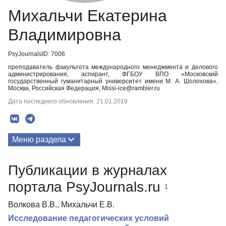
Михальчи Екатерина
Владимировна
PsyJournalsID: 7006
преподаватель факультета международного менеджмента и делового
администрирования, аспирант, ФГБОУ ВПО «Московский
государственный гуманитарный университет имени М. А. Шолохова»,
Москва, Российская Федерация, Missi-ice@rambler.ru
Дата последнего обновления: 21.01.2019
Меню раздела
Публикации
Публикации в журналах
портала PsyJournals.ru
1
Волкова В.В., Михальчи Е.В.
Исследование педагогических условий