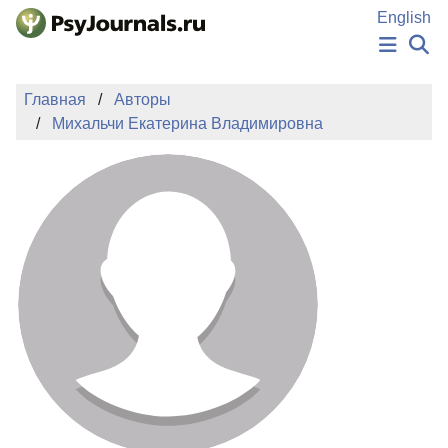
Перейти к основному содержанию
English
НОВОСТИ
Главная
Авторы
ИЗДАНИЯ
Михальчи Екатерина Владимировна
АВТОРЫ
ПОДАТЬ РУКОПИСЬ
БАЗА ЗНАНИЙ
КЛЮЧЕВЫЕ СЛОВА
Регистрация
Вход