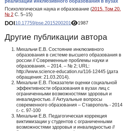
реализации инклюзивного образования в вузах
Психологическая наука и образование (
2015. Том 20.
№ 2
С. 5–15)
DOI
10.17759/pse.2015200201
1987
Другие публикации автора
Михальчи Е.В. Состояние инклюзивного
образования в системе высшего образования в
россии // Современные проблемы науки и
образования. – 2014. – № 2; URL:
http://www.science-education.ru/116-12445 (дата
обращения: 21.03.2014).
Михальчи Е.В. Показатели оценки социальной
эффективности образования в вузах лиц с
ограниченными возможностями здоровья и
инвалидностью. // Актуальные вопросы
современного образования – Ставрополь - 2014
г.- с. 97-100
Михальчи Е.В. Педагогическая коррекция
виктимизации у студентов с ограниченными
возможностями здоровья и инвалидностью //