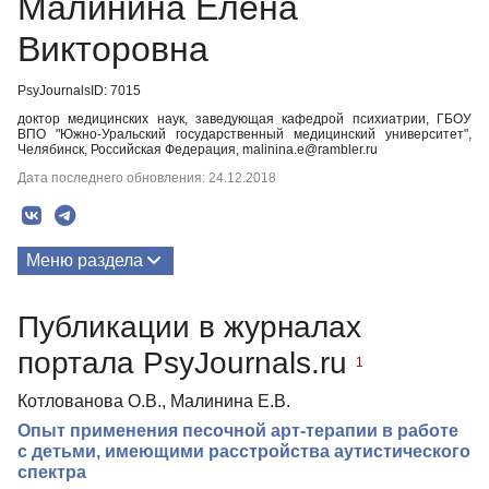
Малинина Елена
Викторовна
PsyJournalsID: 7015
доктор медицинских наук, заведующая кафедрой психиатрии, ГБОУ
ВПО "Южно-Уральский государственный медицинский университет",
Челябинск, Российская Федерация, malinina.e@rambler.ru
Дата последнего обновления: 24.12.2018
Меню раздела
Публикации
Публикации в журналах
портала PsyJournals.ru
1
Котлованова О.В., Малинина Е.В.
Опыт применения песочной арт-терапии в работе
с детьми, имеющими расстройства аутистического
спектра