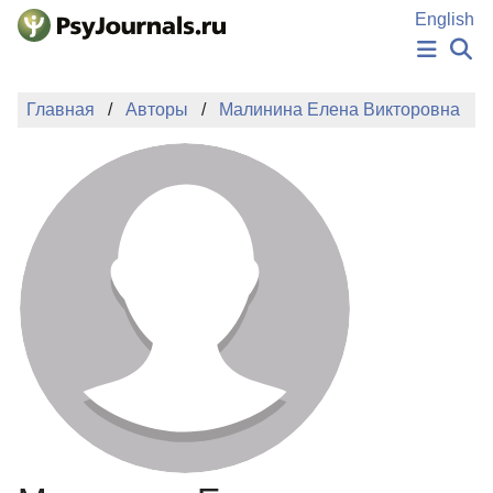
Перейти к основному содержанию
English
НОВОСТИ
Главная
Авторы
Малинина Елена Викторовна
ИЗДАНИЯ
АВТОРЫ
ПОДАТЬ РУКОПИСЬ
БАЗА ЗНАНИЙ
КЛЮЧЕВЫЕ СЛОВА
Регистрация
Вход