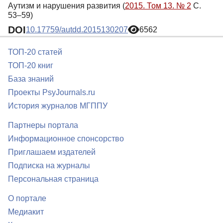
Аутизм и нарушения развития (
2015. Том 13. № 2
С.
53–59)
DOI
10.17759/autdd.2015130207
6562
ТОП-20 статей
ТОП-20 книг
База знаний
Проекты PsyJournals.ru
История журналов МГППУ
Партнеры портала
Информационное спонсорство
Приглашаем издателей
Подписка на журналы
Персональная страница
О портале
Медиакит