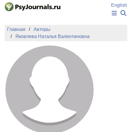
Перейти к основному содержанию
English
НОВОСТИ
Главная
Авторы
ИЗДАНИЯ
Яковлева Наталья Валентиновна
АВТОРЫ
ПОДАТЬ РУКОПИСЬ
БАЗА ЗНАНИЙ
КЛЮЧЕВЫЕ СЛОВА
Регистрация
Вход