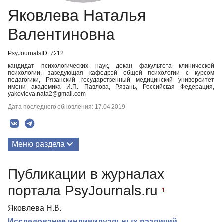
Яковлева Наталья
Валентиновна
PsyJournalsID: 7212
кандидат психологических наук, декан факультета клинической
психологии, заведующая кафедрой общей психологии с курсом
педагогики, Рязанский государственный медицинский университет
имени академика И.П. Павлова, Рязань, Российская Федерация,
yakovleva.nata2@gmail.com
Дата последнего обновления: 17.04.2019
Меню раздела
Публикации
Публикации в журналах
портала PsyJournals.ru
1
Яковлева Н.В.
Исследование индивидуальных различий