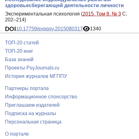
здоровьесберегающей деятельности личности
Экспериментальная психология (
2015. Том 8. № 3
С.
202–214)
DOI
10.17759/exppsy.2015080317
1340
ТОП-20 статей
ТОП-20 книг
База знаний
Проекты PsyJournals.ru
История журналов МГППУ
Партнеры портала
Информационное спонсорство
Приглашаем издателей
Подписка на журналы
Персональная страница
О портале