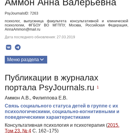
Аммон Анна Валерьевна
PsyJournalsID: 7263
психолог, выпускница факультета консультативной и клинической
психологии, ФГБОУ ВО МГППУ, Москва, Российская Федерация,
AnnaAmmon@mail.ru
Дата последнего обновления: 27.03.2019
Меню раздела
Публикации
Публикации в журналах
портала PsyJournals.ru
1
Аммон А.В., Филиппова Е.В.
Связь социального статуса детей в группе с их
психологическими, социально-когнитивными и
поведенческими характеристиками
Консультативная психология и психотерапия (
2015.
Том 23. № 4
С. 162–175)