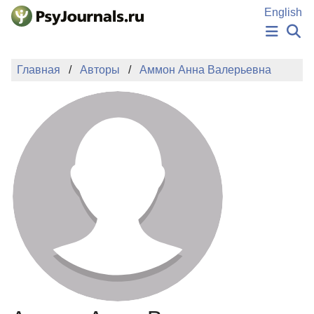
Перейти к основному содержанию
English
НОВОСТИ
Главная
Авторы
Аммон Анна Валерьевна
ИЗДАНИЯ
АВТОРЫ
ПОДАТЬ РУКОПИСЬ
БАЗА ЗНАНИЙ
КЛЮЧЕВЫЕ СЛОВА
Регистрация
Вход