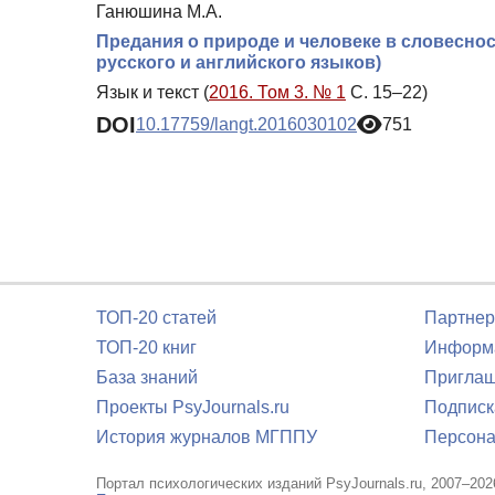
Ганюшина М.А.
Предания о природе и человеке в словеснос
русского и английского языков)
Язык и текст (
2016. Том 3. № 1
С. 15–22)
DOI
10.17759/langt.2016030102
751
ТОП-20 статей
Партнер
ТОП-20 книг
Информа
База знаний
Приглаш
Проекты PsyJournals.ru
Подписк
История журналов МГППУ
Персона
Портал психологических изданий PsyJournals.ru, 2007–202