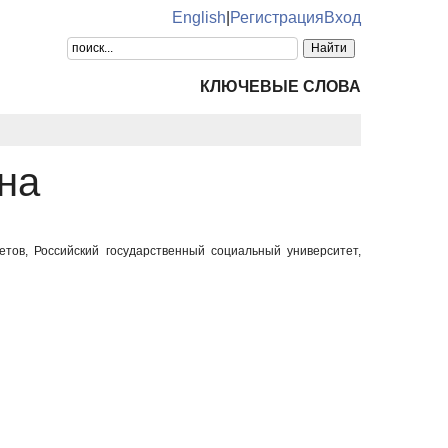
English
|
Регистрация
Вход
КЛЮЧЕВЫЕ СЛОВА
на
тов, Российский государственный социальный университет,