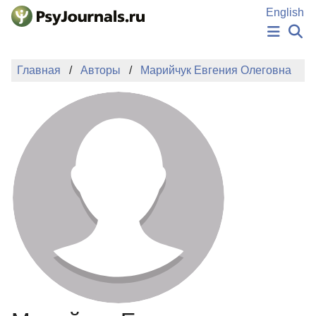
Перейти к основному содержанию
English
НОВОСТИ
Главная
Авторы
Марийчук Евгения Олеговна
ИЗДАНИЯ
АВТОРЫ
ПОДАТЬ РУКОПИСЬ
БАЗА ЗНАНИЙ
КЛЮЧЕВЫЕ СЛОВА
Регистрация
Вход