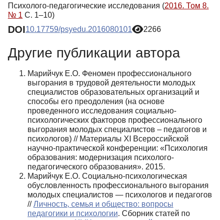
Психолого-педагогические исследования (
2016. Том 8.
№ 1
С. 1–10)
DOI
10.17759/psyedu.2016080101
2266
Другие публикации автора
Марийчук Е.О. Феномен профессионального
выгорания в трудовой деятельности молодых
специалистов образовательных организаций и
способы его преодоления (на основе
проведенного исследования социально-
психологических факторов профессионального
выгорания молодых специалистов – педагогов и
психологов) // Материалы XI Всероссийской
научно-практической конференции: «Психология
образования: модернизация психолого-
педагогического образования». 2015.
Марийчук Е.О. Социально-психологическая
обусловленность профессионального выгорания
молодых специалистов — психологов и педагогов
//
Личность, семья и общество: вопросы
педагогики и психологии
. Сборник статей по