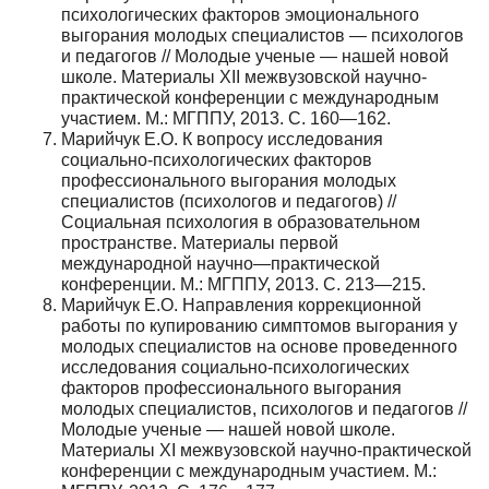
психологических факторов эмоционального
выгорания молодых специалистов — психологов
и педагогов // Молодые ученые — нашей новой
школе. Материалы XII межвузовской научно-
практической конференции с международным
участием. М.: МГППУ, 2013. С. 160—162.
Марийчук Е.О. К вопросу исследования
социально-психологических факторов
профессионального выгорания молодых
специалистов (психологов и педагогов) //
Социальная психология в образовательном
пространстве. Материалы первой
международной научно—практической
конференции. М.: МГППУ, 2013. С. 213—215.
Марийчук Е.О. Направления коррекционной
работы по купированию симптомов выгорания у
молодых специалистов на основе проведенного
исследования социально-психологических
факторов профессионального выгорания
молодых специалистов, психологов и педагогов //
Молодые ученые — нашей новой школе.
Материалы XI межвузовской научно-практической
конференции с международным участием. М.: