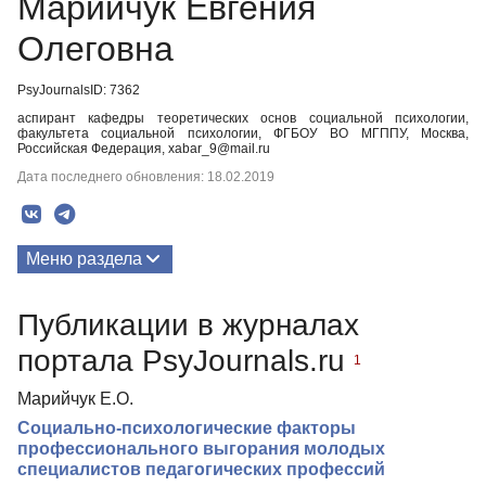
Марийчук Евгения
Олеговна
PsyJournalsID: 7362
аспирант кафедры теоретических основ социальной психологии,
факультета социальной психологии, ФГБОУ ВО МГППУ, Москва,
Российская Федерация, xabar_9@mail.ru
Дата последнего обновления: 18.02.2019
Меню раздела
Публикации
Публикации в журналах
портала PsyJournals.ru
1
Марийчук Е.О.
Социально-психологические факторы
профессионального выгорания молодых
специалистов педагогических профессий