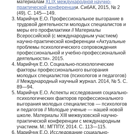
материалам
XLIX международной научно-
практической конференци
и. СибАК, 2015, № 2
(49). С. 145—149.
Марийчук Е.О. Профессиональное выгорание в
трудовой деятельности молодых специалистов и
меры его профилактики // Материалы
Всероссийской (с международным участием)
научно-практической конференции «Актуальные
проблемы психологического сопровождения
профессиональной и учебно-профессиональной
деятельности». 2015.
Марийчук Е.О. Социально-психологические
факторы профессионального выгорания
молодых специалистов (психологов и педагогов)
// Международный научный журнал. 2014, № 5. С.
89—94.
Марийчук Е.О. Аспекты исследования социально-
психологических факторов профессионального
выгорания молодых специалистов — психологов
и педагогов // Молодые ученые — нашей новой
школе. Материалы XIII межвузовской научно-
практической конференции с международным
участием. М.: МГППУ, 2014. С. 113—115.
Марийчук Е.О. Исследование социально-