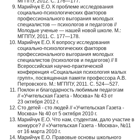
МГППУ, 2012. С. 176—177.
Марийчук Е.О. К проблеме исследования
социально-психологических факторов
профессионального выгорания молодых
специалистов — психологов и педагогов //
Молодые ученые — нашей новой школе. М.:
МГППУ, 2011. С. 177—178.
Марийчук Е.О. К вопросу исследования
социально-психологических факторов
профессионального выгорания молодых
специалистов (психологов и педагогов) // II
Всероссийская научно-практической
конференция «Социальная психология малых
групп», посвященная памяти профессора А.В.
Петровского. М.: МГППУ, 2011. С. 524—527.
Поклон и благодарность любимым педагогам
// «Учительская Газета - Москва» № 43 от
23 октября 2012 г.
Сто детей - сто людей // «Учительская Газета -
Москва» № 40 от 5 октября 2010 г.
Марийчук Е.О. Что нам, студентам, дало участие в
конкурсе? // «Учительская Газета - Москва», №11
от 16 марта 2010 г.
Марийчук Е.О. Правовые основы школьного