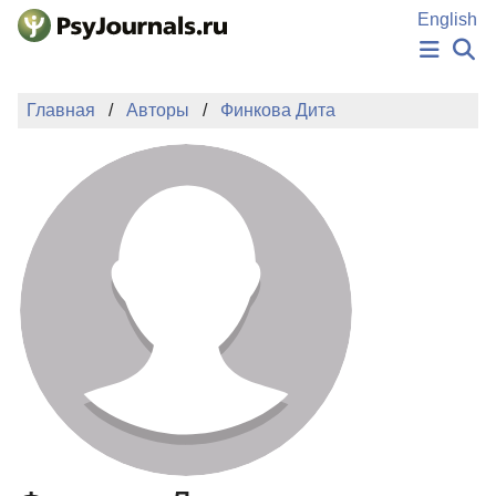
Перейти к основному содержанию
English
НОВОСТИ
Главная
Авторы
Финкова Дита
ИЗДАНИЯ
АВТОРЫ
ПОДАТЬ РУКОПИСЬ
БАЗА ЗНАНИЙ
КЛЮЧЕВЫЕ СЛОВА
Регистрация
Вход