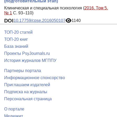
(подготовительный этап)
Клиническая и специальная психология (
2016. Том 5.
№ 1
С. 93–110)
DOI
10.17759/cpse.2016050107
1140
ТОП-20 статей
ТОП-20 книг
База знаний
Проекты PsyJournals.ru
История журналов МГППУ
Партнеры портала
Информационное спонсорство
Приглашаем издателей
Подписка на журналы
Персональная страница
О портале
Медиакит