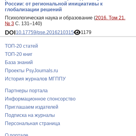
России: от региональной инициативы к
глобализации решений
Психологическая наука и образование (
2016. Том 21.
№ 3
С. 131–140)
DOI
10.17759/pse.2016210315
1179
ТОП-20 статей
ТОП-20 книг
База знаний
Проекты PsyJournals.ru
История журналов МГППУ
Партнеры портала
Информационное спонсорство
Приглашаем издателей
Подписка на журналы
Персональная страница
О портале