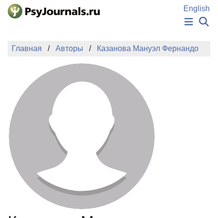
Перейти к основному содержанию
English
НОВОСТИ
Главная
Авторы
Казанова Мануэл Фернандо
ИЗДАНИЯ
АВТОРЫ
ПОДАТЬ РУКОПИСЬ
БАЗА ЗНАНИЙ
КЛЮЧЕВЫЕ СЛОВА
Регистрация
Вход