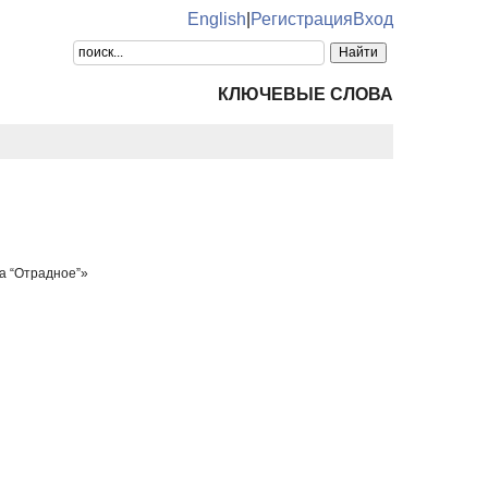
English
|
Регистрация
Вход
КЛЮЧЕВЫЕ СЛОВА
а “Отрадное”»