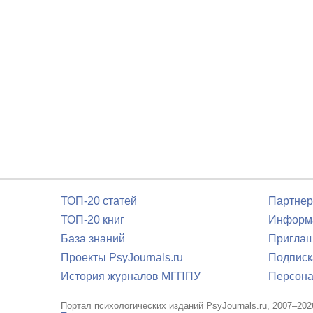
ТОП-20 статей
Партнер
ТОП-20 книг
Информа
База знаний
Приглаш
Проекты PsyJournals.ru
Подписк
История журналов МГППУ
Персона
Портал психологических изданий PsyJournals.ru, 2007–202