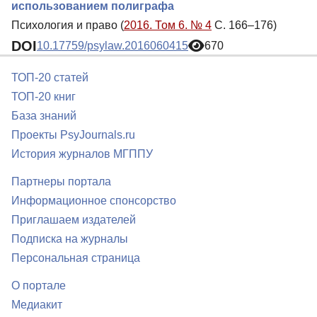
использованием полиграфа
Психология и право (
2016. Том 6. № 4
С. 166–176)
DOI
10.17759/psylaw.2016060415
670
ТОП-20 статей
ТОП-20 книг
База знаний
Проекты PsyJournals.ru
История журналов МГППУ
Партнеры портала
Информационное спонсорство
Приглашаем издателей
Подписка на журналы
Персональная страница
О портале
Медиакит