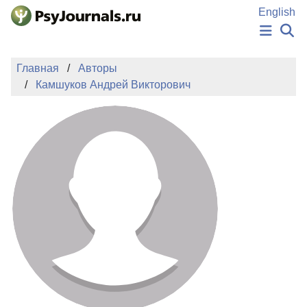
Перейти к основному содержанию
English
НОВОСТИ
Главная
Авторы
ИЗДАНИЯ
Камшуков Андрей Викторович
АВТОРЫ
ПОДАТЬ РУКОПИСЬ
БАЗА ЗНАНИЙ
КЛЮЧЕВЫЕ СЛОВА
Регистрация
Вход