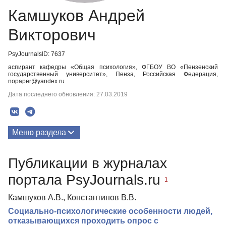
Камшуков Андрей
Викторович
PsyJournalsID: 7637
аспирант кафедры «Общая психология», ФГБОУ ВО «Пензенский
государственный университет», Пенза, Российская Федерация,
nopaper@yandex.ru
Дата последнего обновления: 27.03.2019
Меню раздела
Публикации
Публикации в журналах
портала PsyJournals.ru
1
Камшуков А.В., Константинов В.В.
Социально-психологические особенности людей,
отказывающихся проходить опрос с