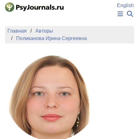
Перейти к основному содержанию
English
НОВОСТИ
Главная
Авторы
ИЗДАНИЯ
Поликанова Ирина Сергеевна
АВТОРЫ
ПОДАТЬ РУКОПИСЬ
БАЗА ЗНАНИЙ
КЛЮЧЕВЫЕ СЛОВА
Регистрация
Вход