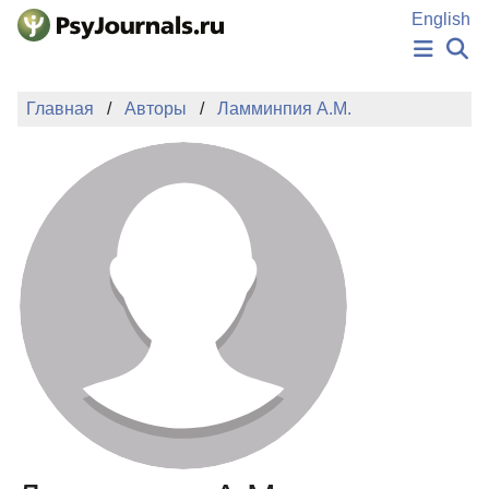
Перейти к основному содержанию
English
НОВОСТИ
Главная
Авторы
Ламминпия А.М.
ИЗДАНИЯ
АВТОРЫ
ПОДАТЬ РУКОПИСЬ
БАЗА ЗНАНИЙ
КЛЮЧЕВЫЕ СЛОВА
Регистрация
Вход