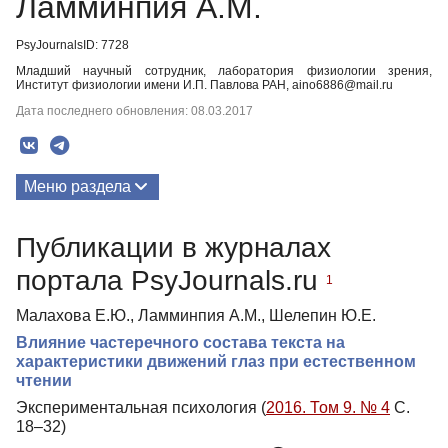
Ламминпия А.М.
PsyJournalsID: 7728
Младший научный сотрудник, лаборатория физиологии зрения,
Институт физиологии имени И.П. Павлова РАН, aino6886@mail.ru
Дата последнего обновления: 08.03.2017
Меню раздела
Публикации
Публикации в журналах
портала PsyJournals.ru
1
Малахова Е.Ю., Ламминпия А.М., Шелепин Ю.Е.
Влияние частеречного состава текста на
характеристики движений глаз при естественном
чтении
Экспериментальная психология (
2016. Том 9. № 4
С.
18–32)