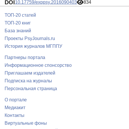
DOI
10.17759/exppsy.2016090403
834
ТОП-20 статей
ТОП-20 книг
База знаний
Проекты PsyJournals.ru
История журналов МГППУ
Партнеры портала
Информационное спонсорство
Приглашаем издателей
Подписка на журналы
Персональная страница
О портале
Медиакит
Контакты
Виртуальные фоны