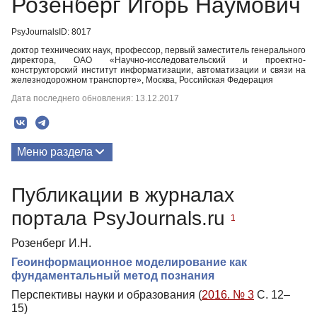
Розенберг Игорь Наумович
PsyJournalsID: 8017
доктор технических наук, профессор, первый заместитель генерального
директора, ОАО «Научно-исследовательский и проектно-
конструкторский институт информатизации, автоматизации и связи на
железнодорожном транспорте», Москва, Российская Федерация
Дата последнего обновления: 13.12.2017
Меню раздела
Публикации
Публикации в журналах
портала PsyJournals.ru
1
Розенберг И.Н.
Геоинформационное моделирование как
фундаментальный метод познания
Перспективы науки и образования (
2016. № 3
С. 12–
15)