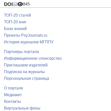
DOI
02
845
ТОП-20 статей
ТОП-20 книг
База знаний
Проекты PsyJournals.ru
История журналов МГППУ
Партнеры портала
Информационное спонсорство
Приглашаем издателей
Подписка на журналы
Персональная страница
О портале
Медиакит
Контакты
Виртуальные фоны