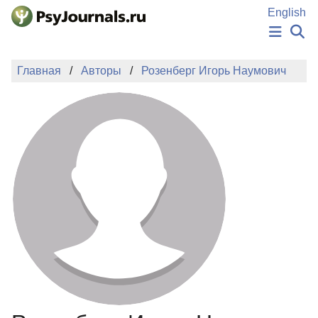
Перейти к основному содержанию
English
НОВОСТИ
Главная
Авторы
Розенберг Игорь Наумович
ИЗДАНИЯ
АВТОРЫ
ПОДАТЬ РУКОПИСЬ
БАЗА ЗНАНИЙ
КЛЮЧЕВЫЕ СЛОВА
Регистрация
Вход