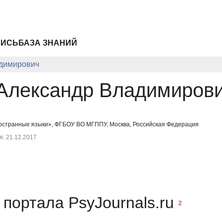
ПИСЬ
БАЗА ЗНАНИЙ
димирович
Александр Владимиров
остранные языки», ФГБОУ ВО МГППУ, Москва, Российская Федерация
: 21.12.2017
портала PsyJournals.ru
2