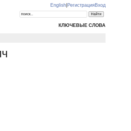
English
|
Регистрация
Вход
КЛЮЧЕВЫЕ СЛОВА
ич