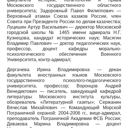
Московского государственного областного
университета; Задорожный Павел Филиппович —
Верховный атаман Союза казаков России, член
Совета при Президенте России по делам казачества;
Луцишин Артур Васильевич — директор Московской
городской школы № 1465 имени адмирала Н.Г.
Кузнецова, кандидат исторических наук; Масягин
Владимир Павлович — доктор педагогических наук,
профессор, доцент кафедры морально-
психологического обеспечения Военного
Университета, контр-адмирал;
Дергачева Ирина Владимировна — декан
факультета иностранных языков Московского
государственного психолого-педагогического
университета, профессор; Воронцов Андрей
Венедиктович — писатель, заведующий кафедрой
литературы Московского института культуры,
обозреватель «Литературной газеты»; Сержанин
Вячеслав Михайлович — Командующий Морской
Пограничной охраной: 2004-2006 гг., вице-адмирал,
преподаватель Пограничной Академии ФСБ России;
Дивакова Марина Владимировна — доцент