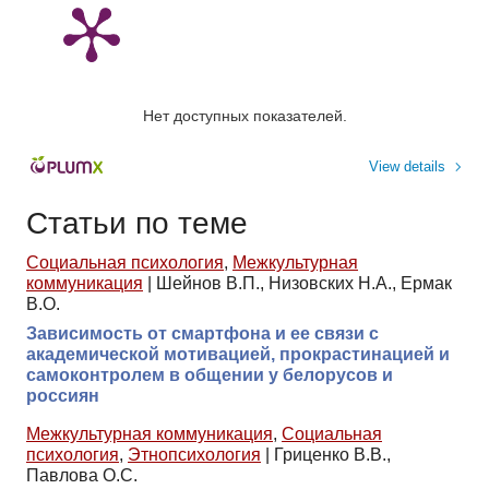
Нет доступных показателей.
View details
Статьи по теме
Социальная психология
,
Межкультурная
коммуникация
|
Шейнов В.П., Низовских Н.А., Ермак
В.О.
Зависимость от смартфона и ее связи c
академической мотивацией, прокрастинацией и
самоконтролем в общении у белорусов и
россиян
Межкультурная коммуникация
,
Социальная
психология
,
Этнопсихология
|
Гриценко В.В.,
Павлова О.С.