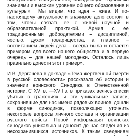
знаниями и высоким уровнем общего образования и
культуры». Мы видим, что идея – жива. И по-
настоящему актуальное и значимое дело состоит в
том, чтобы связать ее с живой научной и
образовательной практикой. Армия с ее
традиционными добродетелями – дисциплиной,
честью, духом товарищества, а главное –
воспитанием людей дела – всегда была и остается
примером для всего нашего общества и в первую
очередь – для нашей молодежи. Осталось лишь
правильно донести этот пример».
И.В. Дергачева в докладе «Тема жертвенной смерти
в русской словесности» рассказала об истории и
значении воинского Синодика в Отечественной
истории. С XVI в. —XVII в. в приказах велись списки
убитых в сражениях, и эти уникальные записи,
сохранившие для нас имена рядовых воинов, дошли
в форме синодиков, позволяющих уточнить
некоторые вопросы личного состава и организации
русского войска. Порой информация воинских
синодиков уникальна и доносит до нас сведения из
несохранившихся источников. К таким сведениям