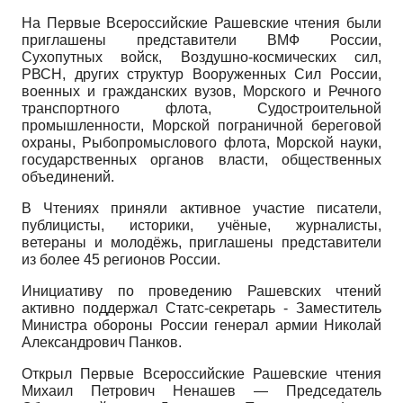
На Первые Всероссийские Рашевские чтения были
приглашены представители ВМФ России,
Сухопутных войск, Воздушно-космических сил,
РВСН, других структур Вооруженных Сил России,
военных и гражданских вузов, Морского и Речного
транспортного флота, Судостроительной
промышленности, Морской пограничной береговой
охраны, Рыбопромыслового флота, Морской науки,
государственных органов власти, общественных
объединений.
В Чтениях приняли активное участие писатели,
публицисты, историки, учёные, журналисты,
ветераны и молодёжь, приглашены представители
из более 45 регионов России.
Инициативу по проведению Рашевских чтений
активно поддержал Статс-секретарь - Заместитель
Министра обороны России генерал армии Николай
Александрович Панков.
Открыл Первые Всероссийские Рашевские чтения
Михаил Петрович Ненашев — Председатель