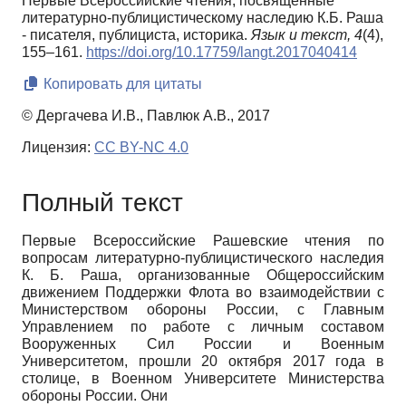
Первые Всероссийские чтения, посвященные
литературно-публицистическому наследию К.Б. Раша
- писателя, публициста, историка.
Язык и текст,
4
(4),
155–161.
https://doi.org/10.17759/langt.2017040414
Копировать для цитаты
© Дергачева И.В., Павлюк А.В., 2017
Лицензия:
CC BY-NC 4.0
Полный текст
Первые Всероссийские Рашевские чтения по
вопросам литературно-публицистического наследия
К. Б. Раша, организованные Общероссийским
движением Поддержки Флота во взаимодействии с
Министерством обороны России, с Главным
Управлением по работе с личным составом
Вооруженных Сил России и Военным
Университетом, прошли 20 октября 2017 года в
столице, в Военном Университете Министерства
обороны России. Они