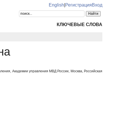
English
|
Регистрация
Вход
КЛЮЧЕВЫЕ СЛОВА
на
вления, Академии управления МВД России, Москва, Российская