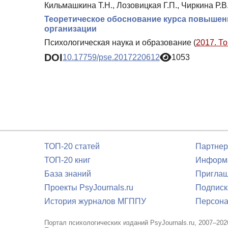
Кильмашкина Т.Н., Лозовицкая Г.П., Чиркина Р.В.
Теоретическое обоснование курса повышен
организации
Психологическая наука и образование (
2017. То
DOI
10.17759/pse.2017220612
1053
ТОП-20 статей
Партнер
ТОП-20 книг
Информа
База знаний
Приглаш
Проекты PsyJournals.ru
Подписк
История журналов МГППУ
Персона
Портал психологических изданий PsyJournals.ru, 2007–202