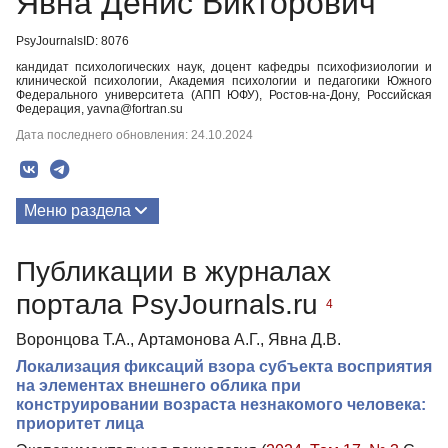
Явна Денис Викторович
PsyJournalsID: 8076
кандидат психологических наук, доцент кафедры психофизиологии и
клинической психологии, Академия психологии и педагогики Южного
Федерального университета (АПП ЮФУ), Ростов-на-Дону, Российская
Федерация, yavna@fortran.su
Дата последнего обновления: 24.10.2024
Меню раздела
Публикации
Публикации в журналах
портала PsyJournals.ru
4
Воронцова Т.А., Артамонова А.Г., Явна Д.В.
Локализация фиксаций взора субъекта восприятия
на элементах внешнего облика при
конструировании возраста незнакомого человека:
приоритет лица