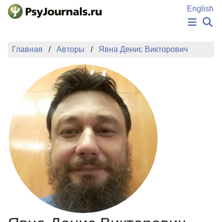
Перейти к основному содержанию
English
НОВОСТИ
Главная
Авторы
Явна Денис Викторович
ИЗДАНИЯ
АВТОРЫ
ПОДАТЬ РУКОПИСЬ
БАЗА ЗНАНИЙ
КЛЮЧЕВЫЕ СЛОВА
Регистрация
Вход