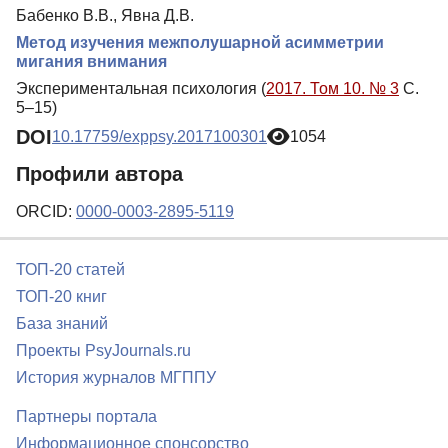
Бабенко В.В., Явна Д.В.
Метод изучения межполушарной асимметрии
мигания внимания
Экспериментальная психология (
2017. Том 10. № 3
С.
5–15)
DOI
10.17759/exppsy.2017100301
1054
Профили автора
ORCID:
0000-0003-2895-5119
ТОП-20 статей
ТОП-20 книг
База знаний
Проекты PsyJournals.ru
История журналов МГППУ
Партнеры портала
Информационное спонсорство