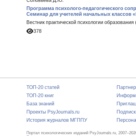
Соловьева Д.Ю.
Программа психолого-педагогического сопр
Семинар для учителей начальных классов «
Вестник практической психологии образования 
378
ТОП-20 статей
Партнер
ТОП-20 книг
Информа
База знаний
Приглаш
Проекты PsyJournals.ru
Подписк
История журналов МГППУ
Персона
Портал психологических изданий PsyJournals.ru, 2007–202