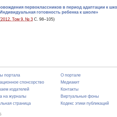
овождения первоклассников в период адаптации к шко
Индивидуальная готовность ребенка к школе»
(
2012. Том 9. № 3
С. 98–105)
ы портала
О портале
ционное спонсорство
Медиакит
аем издателей
Контакты
а на журналы
Виртуальные фоны
льная страница
Кодекс этики публикаций
6