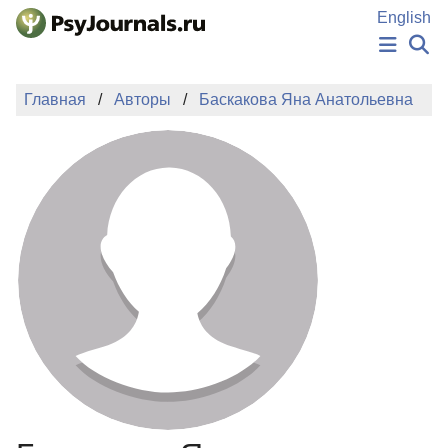
Перейти к основному содержанию
English
НОВОСТИ
Главная
Авторы
Баскакова Яна Анатольевна
ИЗДАНИЯ
АВТОРЫ
ПОДАТЬ РУКОПИСЬ
БАЗА ЗНАНИЙ
КЛЮЧЕВЫЕ СЛОВА
Регистрация
Вход