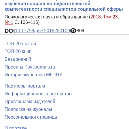
изучения социально-педагогической
компетентности специалистов социальной сферы
Психологическая наука и образование (
2018. Том 23.
№ 1
С. 106–116)
DOI
10.17759/pse.2018230109
804
ТОП-20 статей
ТОП-20 книг
База знаний
Проекты PsyJournals.ru
История журналов МГППУ
Партнеры портала
Информационное спонсорство
Приглашаем издателей
Подписка на журналы
Персональная страница
О портале