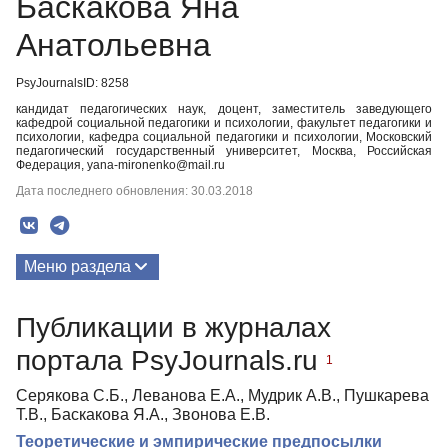
Баскакова Яна
Анатольевна
PsyJournalsID: 8258
кандидат педагогических наук, доцент, заместитель заведующего
кафедрой социальной педагогики и психологии, факультет педагогики и
психологии, кафедра социальной педагогики и психологии, Московский
педагогический государственный университет, Москва, Российская
Федерация, yana-mironenko@mail.ru
Дата последнего обновления: 30.03.2018
Меню раздела
Публикации
Публикации в журналах
портала PsyJournals.ru
1
Серякова С.Б., Леванова Е.А., Мудрик А.В., Пушкарева
Т.В., Баскакова Я.А., Звонова Е.В.
Теоретические и эмпирические предпосылки