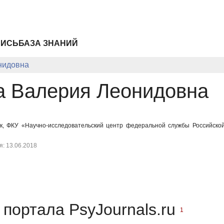
ПИСЬ
БАЗА ЗНАНИЙ
нидовна
а Валерия Леонидовна
к, ФКУ «Научно-исследовательский центр федеральной службы Российской
: 13.06.2018
портала PsyJournals.ru
1