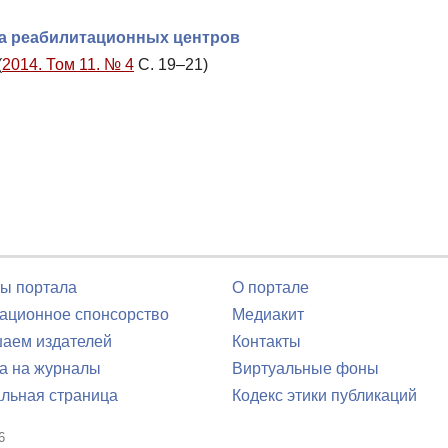
а реабилитационных центров
(
2014. Том 11. № 4
С. 19–21)
ы портала
О портале
ционное спонсорство
Медиакит
аем издателей
Контакты
а на журналы
Виртуальные фоны
льная страница
Кодекс этики публикаций
6