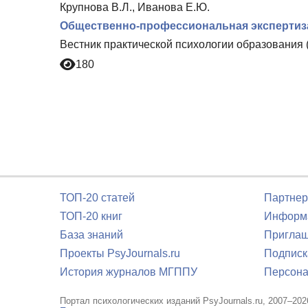
Крупнова В.Л., Иванова Е.Ю.
Общественно-профессиональная экспертиз
Вестник практической психологии образования 
180
ТОП-20 статей
Партнер
ТОП-20 книг
Информа
База знаний
Приглаш
Проекты PsyJournals.ru
Подписк
История журналов МГППУ
Персона
Портал психологических изданий PsyJournals.ru, 2007–202