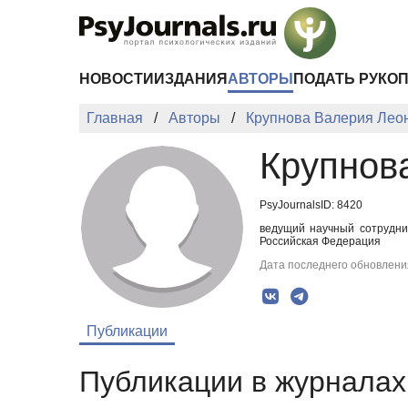
Перейти к основному содержанию
НОВОСТИ
ИЗДАНИЯ
АВТОРЫ
ПОДАТЬ РУКО
Главная
Авторы
Крупнова Валерия Лео
Крупнов
PsyJournalsID: 8420
ведущий научный сотрудни
Российская Федерация
Дата последнего обновления
Публикации
Публикации в журналах 