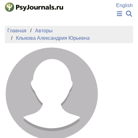
Перейти к основному содержанию
English
НОВОСТИ
Главная
Авторы
ИЗДАНИЯ
Клыкова Александрия Юрьевна
АВТОРЫ
ПОДАТЬ РУКОПИСЬ
БАЗА ЗНАНИЙ
КЛЮЧЕВЫЕ СЛОВА
Регистрация
Вход