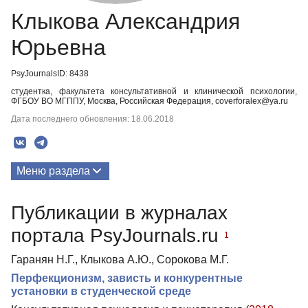
Клыкова Александрия
Юрьевна
PsyJournalsID: 8438
студентка, факультета консультативной и клинической психологии,
ФГБОУ ВО МГППУ, Москва, Российская Федерация, coverforalex@ya.ru
Дата последнего обновления: 18.06.2018
Меню раздела
Публикации
Публикации в журналах
портала PsyJournals.ru
1
Гаранян Н.Г., Клыкова А.Ю., Сорокова М.Г.
Перфекционизм, зависть и конкурентные
установки в студенческой среде