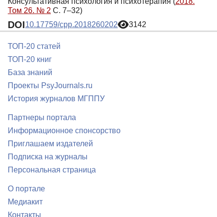
Консультативная психология и психотерапия (
2018.
Том 26. № 2
С. 7–32)
DOI
10.17759/cpp.2018260202
3142
ТОП-20 статей
ТОП-20 книг
База знаний
Проекты PsyJournals.ru
История журналов МГППУ
Партнеры портала
Информационное спонсорство
Приглашаем издателей
Подписка на журналы
Персональная страница
О портале
Медиакит
Контакты