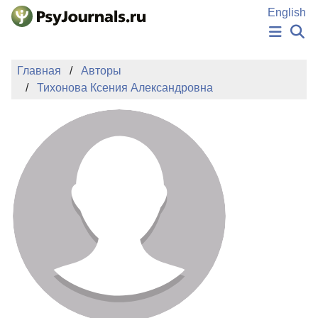
Перейти к основному содержанию
English
НОВОСТИ
Главная
Авторы
ИЗДАНИЯ
Тихонова Ксения Александровна
АВТОРЫ
ПОДАТЬ РУКОПИСЬ
БАЗА ЗНАНИЙ
КЛЮЧЕВЫЕ СЛОВА
Регистрация
Вход