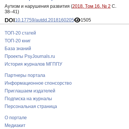
Аутизм и нарушения развития (
2018. Том 16. № 2
С.
38–41)
DOI
10.17759/autdd.2018160205
1505
ТОП-20 статей
ТОП-20 книг
База знаний
Проекты PsyJournals.ru
История журналов МГППУ
Партнеры портала
Информационное спонсорство
Приглашаем издателей
Подписка на журналы
Персональная страница
О портале
Медиакит