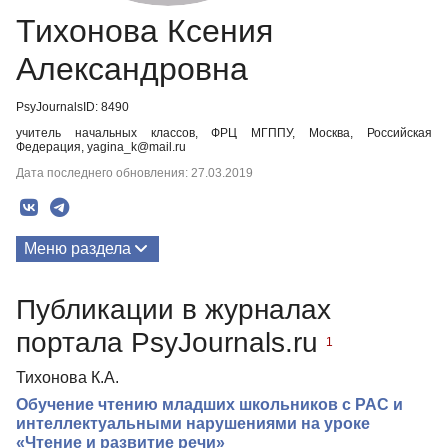
Тихонова Ксения
Александровна
PsyJournalsID: 8490
учитель начальных классов, ФРЦ МГППУ, Москва, Российская
Федерация, yagina_k@mail.ru
Дата последнего обновления: 27.03.2019
Меню раздела
Публикации
Публикации в журналах
портала PsyJournals.ru
1
Тихонова К.А.
Обучение чтению младших школьников с РАС и
интеллектуальными нарушениями на уроке
«Чтение и развитие речи»