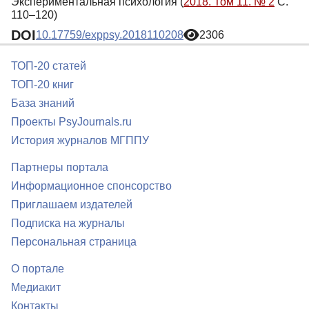
Экспериментальная психология (
2018. Том 11. № 2
С.
110–120)
DOI
10.17759/exppsy.2018110208
2306
ТОП-20 статей
ТОП-20 книг
База знаний
Проекты PsyJournals.ru
История журналов МГППУ
Партнеры портала
Информационное спонсорство
Приглашаем издателей
Подписка на журналы
Персональная страница
О портале
Медиакит
Контакты