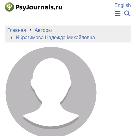
Перейти к основному содержанию
English
НОВОСТИ
Главная
Авторы
ИЗДАНИЯ
Ибрагимова Надежда Михайловна
АВТОРЫ
ПОДАТЬ РУКОПИСЬ
БАЗА ЗНАНИЙ
КЛЮЧЕВЫЕ СЛОВА
Регистрация
Вход