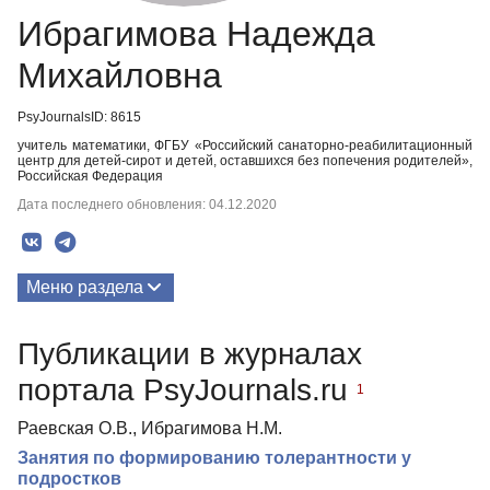
Ибрагимова Надежда
Михайловна
PsyJournalsID: 8615
учитель математики, ФГБУ «Российский санаторно-реабилитационный
центр для детей-сирот и детей, оставшихся без попечения родителей»,
Российская Федерация
Дата последнего обновления: 04.12.2020
Меню раздела
Публикации
Публикации в журналах
портала PsyJournals.ru
1
Раевская О.В., Ибрагимова Н.М.
Занятия по формированию толерантности у
подростков