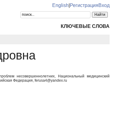
English
|
Регистрация
Вход
КЛЮЧЕВЫЕ СЛОВА
дровна
 проблем несовершеннолетних, Национальный медицинский
сийская Федерация, ferusa4@yandex.ru