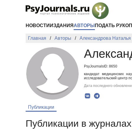
Перейти к основному содержанию
НОВОСТИ
ИЗДАНИЯ
АВТОРЫ
ПОДАТЬ РУКО
Главная
Авторы
Александрова Наталья
Алексан
PsyJournalsID: 8650
кандидат медицинских на
исследовательский центр пс
Дата последнего обновления
Публикации
Публикации в журналах 