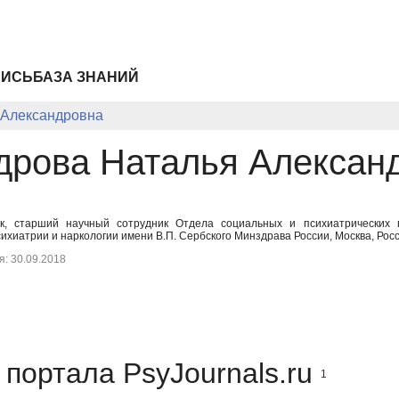
ПИСЬ
БАЗА ЗНАНИЙ
 Александровна
дрова Наталья Алексан
ук, старший научный сотрудник Отдела социальных и психиатрических
ихиатрии и наркологии имени В.П. Сербского Минздрава России, Москва, Рос
: 30.09.2018
портала PsyJournals.ru
1