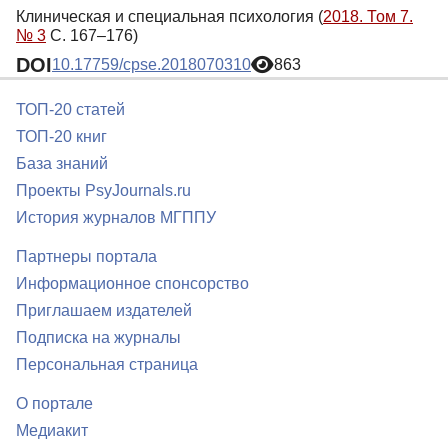
Клиническая и специальная психология (
2018. Том 7.
№ 3
С. 167–176)
DOI
10.17759/cpse.2018070310
863
ТОП-20 статей
ТОП-20 книг
База знаний
Проекты PsyJournals.ru
История журналов МГППУ
Партнеры портала
Информационное спонсорство
Приглашаем издателей
Подписка на журналы
Персональная страница
О портале
Медиакит