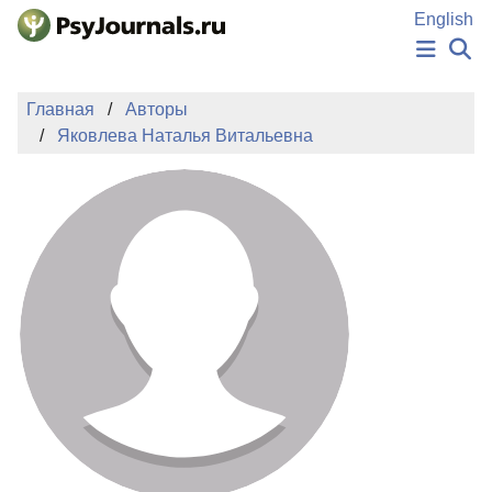
Перейти к основному содержанию
English
НОВОСТИ
Главная
Авторы
ИЗДАНИЯ
Яковлева Наталья Витальевна
АВТОРЫ
ПОДАТЬ РУКОПИСЬ
БАЗА ЗНАНИЙ
КЛЮЧЕВЫЕ СЛОВА
Регистрация
Вход