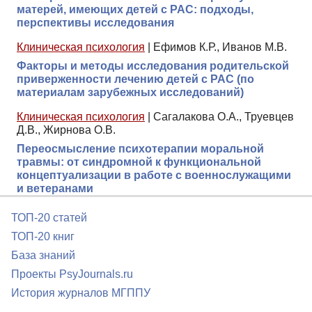
матерей, имеющих детей с РАС: подходы,
перспективы исследования
Клиническая психология
|
Ефимов К.Р., Иванов М.В.
Факторы и методы исследования родительской
приверженности лечению детей с РАС (по
материалам зарубежных исследований)
Клиническая психология
|
Сагалакова О.А., Труевцев
Д.В., Жирнова О.В.
Переосмысление психотерапии моральной
травмы: от синдромной к функциональной
концептуализации в работе с военнослужащими
и ветеранами
ТОП-20 статей
ТОП-20 книг
База знаний
Проекты PsyJournals.ru
История журналов МГППУ