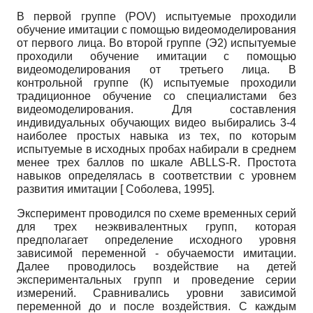
В первой группе
(POV)
испытуемые проходили
обучение имитации с помощью видеомоделирования
от первого лица. Во второй группе (Э2) испытуемые
проходили обучение имитации с помощью
видеомоделирования от третьего лица. В
контрольной группе (К) испытуемые проходили
традиционное обучение со специалистами без
видеомоделирования. Для составления
индивидуальных обучающих видео выбирались 3-4
наиболее простых навыка из тех, по которым
испытуемые в исходных пробах набирали в среднем
менее трех баллов по шкале
ABLLS-R.
Простота
навыков определялась в соответствии с уровнем
развития имитации
[
Соболева, 1995
]
.
Эксперимент проводился по схеме временных серий
для трех неэквивалентных групп, которая
предполагает определение исходного уровня
зависимой переменной - обучаемости имитации.
Далее проводилось воздействие на детей
экспериментальных групп и проведение серии
измерений. Сравнивались уровни зависимой
переменной до и после воздействия. С каждым