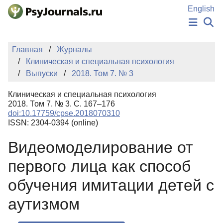
Перейти к основному содержанию
English
НОВОСТИ
Главная
Журналы
ИЗДАНИЯ
Клиническая и специальная психология
АВТОРЫ
Выпуски
2018. Том 7. № 3
ПОДАТЬ РУКОПИСЬ
БАЗА ЗНАНИЙ
Клиническая и специальная психология
КЛЮЧЕВЫЕ СЛОВА
2018. Том 7. № 3. С. 167–176
Регистрация
Вход
doi:10.17759/cpse.2018070310
ISSN: 2304-0394 (online)
Видеомоделирование от
первого лица как способ
обучения имитации детей с
аутизмом