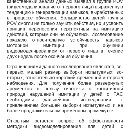
качественный анализ данных выявил в группе
POV
(видеомоделирование от первого лица) выраженную
тенденцию к генерализации навыков, выработанных
в процессе обучения. Большинство детей группы
POV
смогли не только заучить действия, но и усвоить
принцип перенесения перспективы на имитацию
действий, которым они не обучались. Исследование
показало относительную устойчивость навыков
моторной имитации при обучении
видеомоделированием от первого лица в течение
двух недель после окончания обучения.
Ограничениями данного исследования являются, во-
первых, малый размер выборки испытуемых; во-
вторых, относительно короткий временной интервал
наблюдения. Для получения более развернутых
аргументов в пользу гипотезы о когнитивной
природе нарушений имитации у детей с РАС
необходимы дальнейшие исследования с
привлечением большей выборки испытуемых и на
более продолжительном временном промежутке.
Открытым остается вопрос об эффективности
методики видеомоделирования для детей с