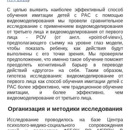
С целью выявить наиболее эффективный способ
обучения имитации детей с РАС с помощью
видеомоделирования мы провели сравнительное
исследование с применением видеомоделирования
от третьего лица и видеомоделирования от первого
лица -
POV
(от англ.
«point-of-view»),
предполагающего съемку на уровне глаз модели,
чтобы показать ребенку, как действия будут
выполнены с его точки зрения. Мы проверяли
предположение, что именно такое обучение поможет
преодолеть когнитивный барьер в переводе
действий «другого» на себя. Таким образом,
гипотеза исследования: видеомоделирование от
первого лица как способ обучения имитации детей с
РАС более эффективно, чем традиционное обучение
имитации, и более эффективно, чем
видеомоделирование от третьего лица.
Организация и методики исследования
Исследование проводилось на базе Центра
психолого-медико-социального сопровождения