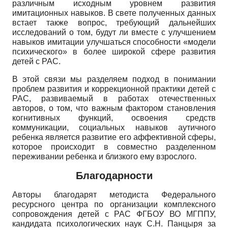
различным исходным уровнем развития
имитационных навыков. В свете полученных данных
встает также вопрос, требующий дальнейших
исследований о том, будут ли вместе с улучшением
навыков имитации улучшаться способности «модели
психического» в более широкой сфере развития
детей с РАС.
В этой связи мы разделяем подход в понимании
проблем развития и коррекционной практики детей с
РАС, развиваемый в работах отечественных
авторов, о том, что важным фактором становления
когнитивных функций, освоения средств
коммуникации, социальных навыков аутичного
ребенка является развитие его аффективной сферы,
которое происходит в совместно разделенном
переживании ребенка и близкого ему взрослого.
Благодарности
Авторы благодарят методиста Федерального
ресурсного центра по организации комплексного
сопровождения детей с РАС ФГБОУ ВО МГППУ,
кандидата психологических наук С.Н. Панцыря за