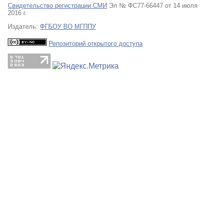
Свидетельство регистрации СМИ
Эл № ФС77-66447 от 14 июля
2016 г.
Издатель:
ФГБОУ ВО МГППУ
Репозиторий открытого доступа