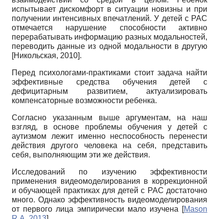
испытывает дискомфорт в ситуации новизны и при
получении интенсивных впечатлений. У детей с РАС
отмечается нарушение способности активно
перерабатывать информацию разных модальностей,
переводить данные из одной модальности в другую
[
Никольская, 2010
]
.
Перед психологами-практиками стоит задача найти
эффективные средства обучения детей с
дефицитарным развитием, актуализировать
компенсаторные возможности ребенка.
Согласно указанным выше аргументам, на наш
взгляд, в основе проблемы обучения у детей с
аутизмом лежит именно неспособность перенести
действия другого человека на себя, представить
себя, выполняющим эти же действия.
Исследований по изучению эффективности
применения видеомоделирования в коррекционной
и обучающей практиках для детей с РАС достаточно
много. Однако эффективность видеомоделирования
от первого лица эмпирически мало изучена
[
Mason
R.A, 2013
]
.