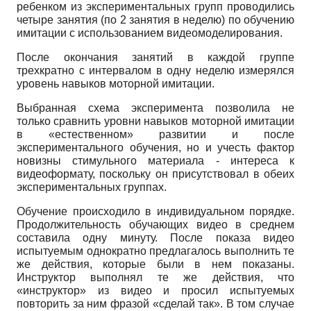
ребенком из экспериментальных групп проводились
четыре занятия (по 2 занятия в неделю) по обучению
имитации с использованием видеомоделирования.
После окончания занятий в каждой группе
трехкратно с интервалом в одну неделю измерялся
уровень навыков моторной имитации.
Выбранная схема эксперимента позволила не
только сравнить уровни навыков моторной имитации
в «естественном» развитии и после
экспериментального обучения, но и учесть фактор
новизны стимульного материала - интереса к
видеоформату, поскольку он присутствовал в обеих
экспериментальных группах.
Обучение происходило в индивидуальном порядке.
Продолжительность обучающих видео в среднем
составила одну минуту. После показа видео
испытуемым однократно предлагалось выполнить те
же действия, которые были в нем показаны.
Инструктор выполнял те же действия, что
«инструктор» из видео и просил испытуемых
повторить за ним фразой «сделай так». В том случае