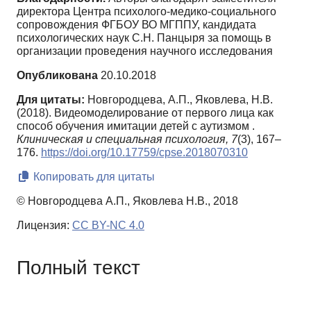
директора Центра психолого-медико-социального
сопровождения ФГБОУ ВО МГППУ, кандидата
психологических наук С.Н. Панцыря за помощь в
организации проведения научного исследования
Опубликована
20.10.2018
Для цитаты:
Новгородцева, А.П., Яковлева, Н.В.
(2018). Видеомоделирование от первого лица как
способ обучения имитации детей с аутизмом .
Клиническая и специальная психология,
7
(3), 167–
176.
https://doi.org/10.17759/cpse.2018070310
Копировать для цитаты
© Новгородцева А.П., Яковлева Н.В., 2018
Лицензия:
CC BY-NC 4.0
Полный текст