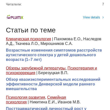
Читатели:
7
View details
Статьи по теме
Клиническая психология
|
Пахомова Е.О., Наследов
А.Д., Ткачева Л.О., Мирошников С.А.
Возрастные изменения симптомов расстройств
аутистического спектра у детей дошкольного
возраста (1–7 лет)
Обзоры зарубежной литературы
,
Психотерапия и
психокоррекция
|
Березуцкая В.П.
Обзор квазиэкспериментальных исследований
эффективности Денверской модели раннего
вмешательства
Психология развития
,
Семейная
психология
|
Никитина Е.И., Иванов М.В.
Посттравматический личностный рост у