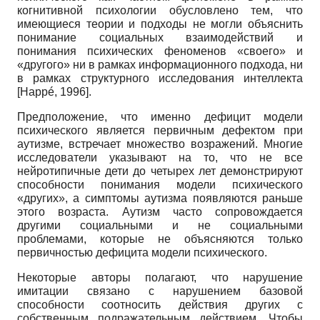
когнитивной психологии обусловлено тем, что
имеющиеся теории и подходы не могли объяснить
понимание социальных взаимодействий и
понимания психических феноменов «своего» и
«другого» ни в рамках информационного подхода, ни
в рамках структурного исследования интеллекта
[
Happé, 1996
]
.
Предположение, что именно дефицит модели
психического является первичным дефектом при
аутизме, встречает множество возражений. Многие
исследователи указывают на то, что не все
нейротипичные дети до четырех лет демонстрируют
способности понимания модели психического
«других», а симптомы аутизма появляются раньше
этого возраста. Аутизм часто сопровождается
другими социальными и не социальными
проблемами, которые не объясняются только
первичностью дефицита модели психического.
Некоторые авторы полагают, что нарушение
имитации связано с нарушением базовой
способности соотносить действия других с
собственным подражательным действием. Чтобы