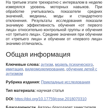
На третьем этапе трехкратно с интервалом в неделю
измерялся уровень моторных навыков. При
обработке учитывались показатели средних
значений, медианы, моды и стандартного
отклонения. Результаты исследования показали
значимую эффективность обучения «от первого
лица» относительно контрольной группы и обучения
«от третьего лица». Средние значения при обучении
от «третьего лица» и обучении от «первого лица»
значимо отличались.
Общая информация
Ключевые слова:
аутизм
,
модель психического
,
имитация
,
видеомоделирование
,
обучение детей с
аутизмом
Рубрика издания:
Прикладные исследования
Тип материала:
научная статья
DOI:
https://doi.org/10.17759/cpse.2018070310
Благодарности.
Авторы благодарят заместителя