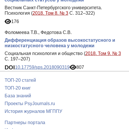
Вестник Санкт-Петербургского университета.
Психология (
2018. Том 8. № 3
С. 312–322)
176
Фоломеева Т.В., Федотова С.В.
Дифференциация образов высокостатусного и
низкостатусного человека у молодежи
Социальная психология и общество (
2018. Том 9. № 3
С. 197–207)
DOI
10.17759/sps.2018090319
807
ТОП-20 статей
ТОП-20 книг
База знаний
Проекты PsyJournals.ru
История журналов МГППУ
Партнеры портала