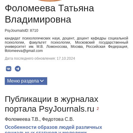
Фоломеева Татьяна
Владимировна
PsyJournalsID: 8710
кандидат психологических наук, доцент, доцент кафедры социальной
психологии, факультет психологии, Московский государственный
университет им. М.В. Ломоносова, Москва, Российская Федерация,
tfolomeeva@gmail.com
Дата последнего обновления: 17.10.2024
Меню раздела
Публикации
Публикации в журналах
портала PsyJournals.ru
2
Фоломеева Т.В., Федотова С.В.
Особенности образов людей различных
социальных статусов у молодежи