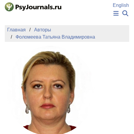
Перейти к основному содержанию
English
НОВОСТИ
Главная
Авторы
ИЗДАНИЯ
Фоломеева Татьяна Владимировна
АВТОРЫ
ПОДАТЬ РУКОПИСЬ
БАЗА ЗНАНИЙ
КЛЮЧЕВЫЕ СЛОВА
Регистрация
Вход