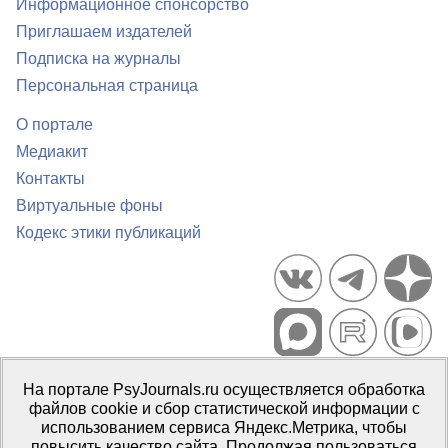
Информационное спонсорство
Приглашаем издателей
Подписка на журналы
Персональная страница
О портале
Медиакит
Контакты
Виртуальные фоны
Кодекс этики публикаций
Портал психологических изданий PsyJournals.ru, 2007–2026
На портале PsyJournals.ru осуществляется обработка
Правила использования материалов
файлов cookie и сбор статистической информации с
Свидетельство регистрации СМИ
Эл № ФС77-66447 от 14 июля
использованием сервиса Яндекс.Метрика, чтобы
2016 г.
повысить качество сайта. Продолжая пользоваться