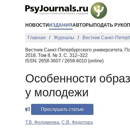
Перейти к основному содержанию
НОВОСТИ
ИЗДАНИЯ
АВТОРЫ
ПОДАТЬ РУКО
Главная
Журналы
Вестник Санкт-Петерб
Вестник Санкт-Петербургского университета. П
2018. Том 8. № 3. С. 312–322
ISSN: 2658-3607 / 2658-6010 (online)
Особенности образ
у молодежи
Прослушать статью
Т.В. Фоломеева
,
С.В. Федотова