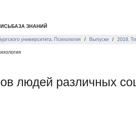
ПИСЬ
БАЗА ЗНАНИЙ
ургского университета. Психология
Выпуски
2018. То
сихология
ов людей различных со