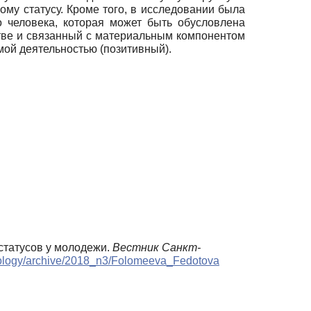
му статусу. Кроме того, в исследовании была
о человека, которая может быть обусловлена
стве и связанный с материальным компонентом
мой деятельностью (позитивный).
 статусов у молодежи.
Вестник Санкт-
chology/archive/2018_n3/Folomeeva_Fedotova