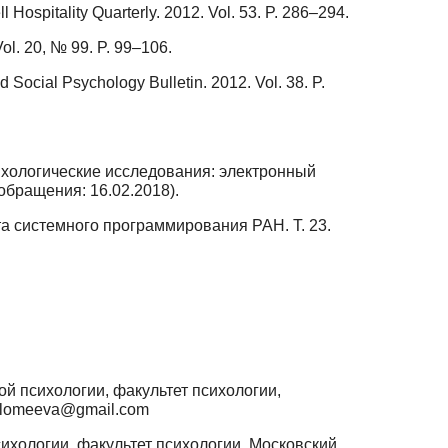
 Hospitality Quarterly. 2012. Vol. 53. P. 286–294.
ol. 20, № 99. P. 99–106.
 Social Psychology Bulletin. 2012. Vol. 38. P.
ихологические исследования: электронный
а обращения: 16.02.2018).
та системного программирования РАН. Т. 23.
ой психологии, факультет психологии,
folomeeva@gmail.com
ихологии, факультет психологии, Московский