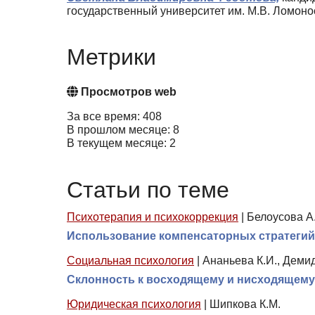
государственный университет им. М.В. Ломонос
Метрики
Просмотров web
За все время: 408
В прошлом месяце: 8
В текущем месяце: 2
Статьи по теме
Психотерапия и психокоррекция
|
Белоусова А.
Использование компенсаторных стратеги
Социальная психология
|
Ананьева К.И., Демид
Склонность к восходящему и нисходящему
Юридическая психология
|
Шипкова К.М.