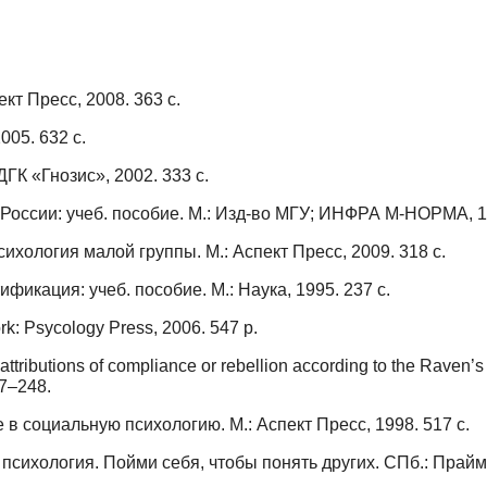
кт Пресс, 2008. 363 с.
05. 632 с.
ГК «Гнозис», 2002. 333 с.
России: учеб. пособие. М.: Изд-во МГУ; ИНФРА М-НОРМА, 19
ихология малой группы. М.: Аспект Пресс, 2009. 318 с.
фикация: учеб. пособие. М.: Наука, 1995. 237 с.
k: Psycology Press, 2006. 547 p.
attributions of compliance or rebellion according to the Raven’s
37–248.
 социальную психологию. М.: Аспект Пресс, 1998. 517 с.
психология. Пойми себя, чтобы понять других. СПб.: Прайм-