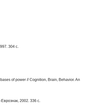
97. 304 с.
 bases of power // Cognition, Brain, Behavior. An
Еврознак, 2002. 336 с.