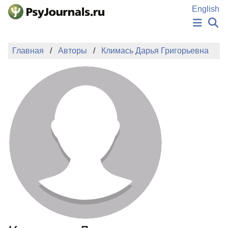
Перейти к основному содержанию
English
НОВОСТИ
Главная
Авторы
Климась Дарья Григорьевна
ИЗДАНИЯ
АВТОРЫ
ПОДАТЬ РУКОПИСЬ
БАЗА ЗНАНИЙ
КЛЮЧЕВЫЕ СЛОВА
Регистрация
Вход