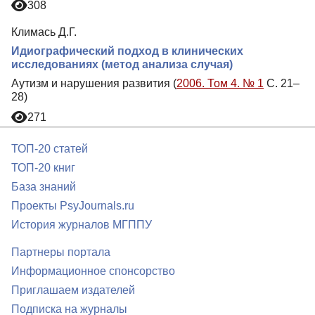
308
Климась Д.Г.
Идиографический подход в клинических
исследованиях (метод анализа случая)
Аутизм и нарушения развития (
2006. Том 4. № 1
С. 21–
28)
271
ТОП-20 статей
ТОП-20 книг
База знаний
Проекты PsyJournals.ru
История журналов МГППУ
Партнеры портала
Информационное спонсорство
Приглашаем издателей
Подписка на журналы