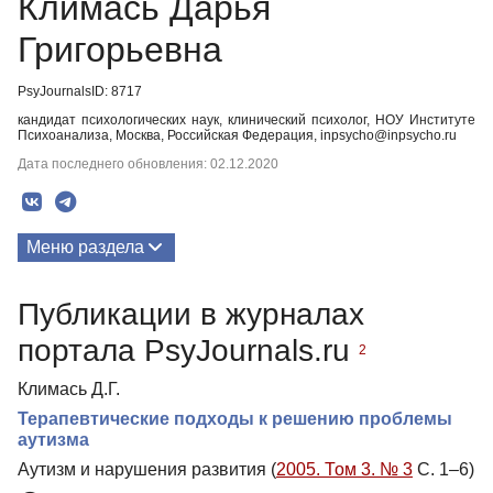
Климась Дарья
Григорьевна
PsyJournalsID: 8717
кандидат психологических наук, клинический психолог, НОУ Институте
Психоанализа, Москва, Российская Федерация, inpsycho@inpsycho.ru
Дата последнего обновления: 02.12.2020
Меню раздела
Публикации
Публикации в журналах
Биография
портала PsyJournals.ru
2
Климась Д.Г.
Терапевтические подходы к решению проблемы
аутизма
Аутизм и нарушения развития (
2005. Том 3. № 3
С. 1–6)