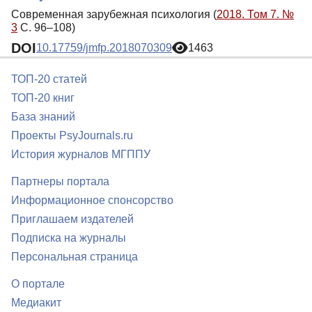
Современная зарубежная психология (
2018. Том 7. №
3
С. 96–108)
DOI
10.17759/jmfp.2018070309
1463
ТОП-20 статей
ТОП-20 книг
База знаний
Проекты PsyJournals.ru
История журналов МГППУ
Партнеры портала
Информационное спонсорство
Приглашаем издателей
Подписка на журналы
Персональная страница
О портале
Медиакит