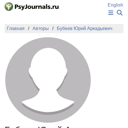
Перейти к основному содержанию
English
НОВОСТИ
Главная
Авторы
Бубеев Юрий Аркадьевич
ИЗДАНИЯ
АВТОРЫ
ПОДАТЬ РУКОПИСЬ
БАЗА ЗНАНИЙ
КЛЮЧЕВЫЕ СЛОВА
Регистрация
Вход