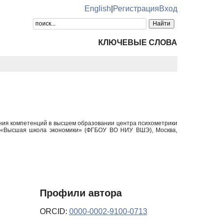
English
|
Регистрация
Вход
КЛЮЧЕВЫЕ СЛОВА
ания компетенций в высшем образовании центра психометрики
т «Высшая школа экономики» (ФГБОУ ВО НИУ ВШЭ), Москва,
Профили автора
ORCID:
0000-0002-9100-0713