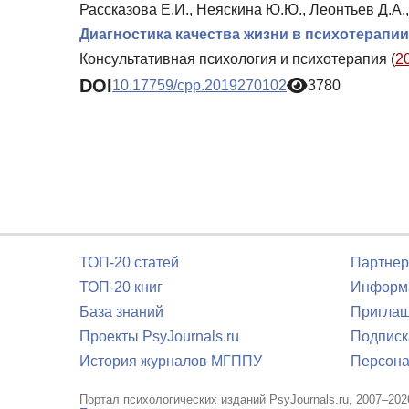
Рассказова Е.И., Неяскина Ю.Ю., Леонтьев Д.А.
Диагностика качества жизни в психотерапи
Консультативная психология и психотерапия (
2
DOI
10.17759/cpp.2019270102
3780
ТОП-20 статей
Партнер
ТОП-20 книг
Информа
База знаний
Приглаш
Проекты PsyJournals.ru
Подписк
История журналов МГППУ
Персона
Портал психологических изданий PsyJournals.ru, 2007–202