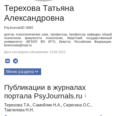
Терехова Татьяна
Александровна
PsyJournalsID: 8982
доктор психологических наук, профессор, профессор кафедры общей
психологии факультета психологии, Иркутский государственный
университет (ФГБОУ ВО ИГУ), Иркутск, Российская Федерация,
terehovata@mail.ru
Дата последнего обновления: 23.06.2022
Меню раздела
Публикации
Публикации в журналах
портала PsyJournals.ru
1
Терехова Т.А., Самойлик Н.А., Серегина О.С.,
Тавтилова Н.Н.