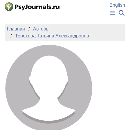
Перейти к основному содержанию
English
НОВОСТИ
Главная
Авторы
ИЗДАНИЯ
Терехова Татьяна Александровна
АВТОРЫ
ПОДАТЬ РУКОПИСЬ
БАЗА ЗНАНИЙ
КЛЮЧЕВЫЕ СЛОВА
Регистрация
Вход