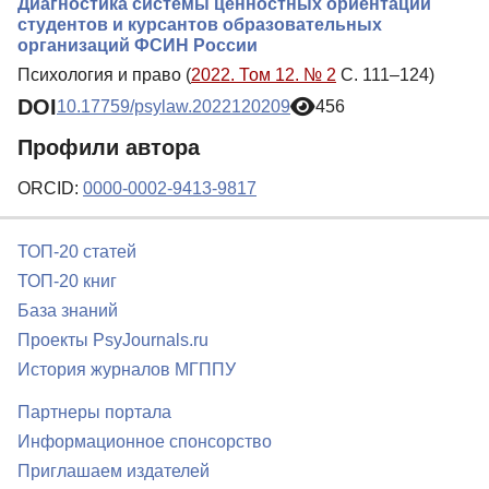
Диагностика системы ценностных ориентаций
студентов и курсантов образовательных
организаций ФСИН России
Психология и право (
2022. Том 12. № 2
С. 111–124)
DOI
10.17759/psylaw.2022120209
456
Профили автора
ORCID:
0000-0002-9413-9817
ТОП-20 статей
ТОП-20 книг
База знаний
Проекты PsyJournals.ru
История журналов МГППУ
Партнеры портала
Информационное спонсорство
Приглашаем издателей