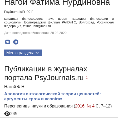
Нагой Фатима Нурдиновна
PsyJournalsID: 9011
кандидат философских наук, доцент кафедры философии и
социологии, Волгоградский филиал РАНХиГС, Волгоград, Российская
Федерация, fatima_nm@mail.ru
Дата последнего обновления: 28.08.2020
Меню раздела
Публикации
Публикации в журналах
портала PsyJournals.ru
1
Нагой Ф.Н.
Апология онтологической теории ценностей:
аргументы «pro» и «contra»
Перспективы науки и образования (
2016. № 4
С. 7–12)
245