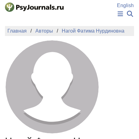
Перейти к основному содержанию
English
НОВОСТИ
Главная
Авторы
Нагой Фатима Нурдиновна
ИЗДАНИЯ
АВТОРЫ
ПОДАТЬ РУКОПИСЬ
БАЗА ЗНАНИЙ
КЛЮЧЕВЫЕ СЛОВА
Регистрация
Вход