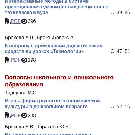
Интерактивные методы в системе
преподавания гуманитарных дисциплин в
техническом вузе
С. 39–46
PDF
396
Брехова А.В., Бражникова А.А.
К вопросу о применении дидактических
средств на уроках «Технологии»
С. 47–51
PDF
198
Вопросы школьного и дошкольного
образования
Тодорова М.С.
Игра – форма развития экономической
культуры в дошкольном возрасте
С. 52–56
PDF
233
Брехова А.В., Тарасова Ю.Б.
Влияние декоративно-прикладного