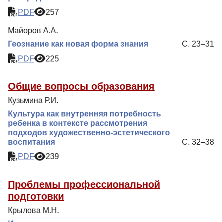
PDF
257
Майоров А.А.
Геознание как новая форма знания
С. 23–31
PDF
225
Общие вопросы образования
Кузьмина Р.И.
Культура как внутренняя потребность
ребенка в контексте рассмотрения
подходов художественно-эстетического
воспитания
С. 32–38
PDF
239
Проблемы профессиональной
подготовки
Крылова М.Н.