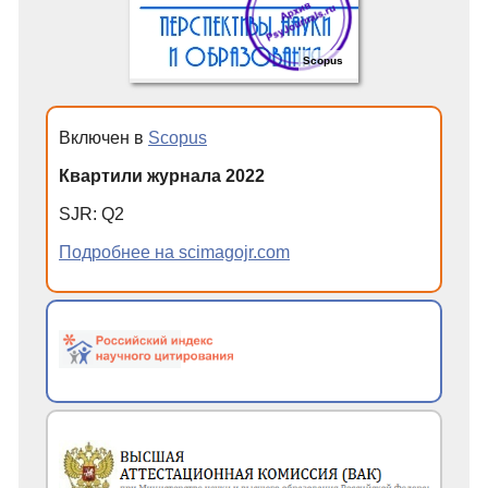
Scopus
Включен в
Scopus
Квартили журнала 2022
SJR
:
Q
2
Подробнее на scimagojr.com