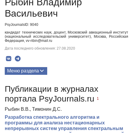
Рыбин Владимир
Васильевич
PsyJournalsID: 9040
кандидат технических наук, доцент, Московский авиационный институт
(национальный исследовательский университет), Москва, Российская
Федерация, vv-ribin@mail.ru
Дата последнего обновления: 27.08.2020
Меню раздела
Публикации
Публикации в журналах
портала PsyJournals.ru
1
Рыбин В.В., Тимонин Д.С.
Разработка спектрального алгоритма и
программы для анализа нестационарных
непрерывных систем управления спектральным