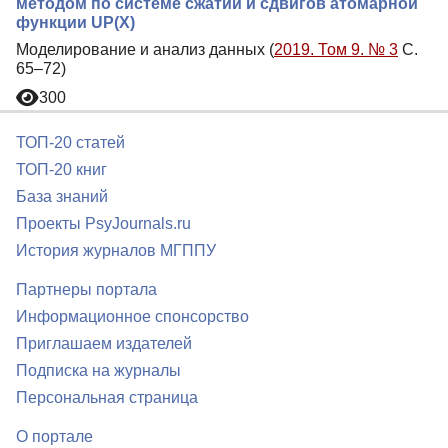
методом по системе сжатий и сдвигов атомарной
функции UP(X)
Моделирование и анализ данных (
2019. Том 9. № 3
С.
65–72)
300
ТОП-20 статей
ТОП-20 книг
База знаний
Проекты PsyJournals.ru
История журналов МГППУ
Партнеры портала
Информационное спонсорство
Приглашаем издателей
Подписка на журналы
Персональная страница
О портале