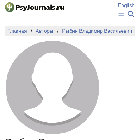
Перейти к основному содержанию
English
НОВОСТИ
Главная
Авторы
Рыбин Владимир Васильевич
ИЗДАНИЯ
АВТОРЫ
ПОДАТЬ РУКОПИСЬ
БАЗА ЗНАНИЙ
КЛЮЧЕВЫЕ СЛОВА
Регистрация
Вход