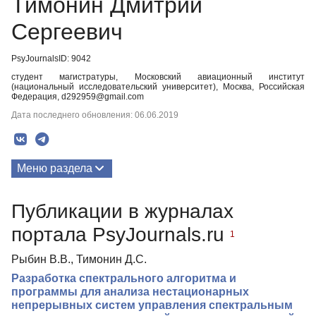
Тимонин Дмитрий
Сергеевич
PsyJournalsID: 9042
студент магистратуры, Московский авиационный институт
(национальный исследовательский университет), Москва, Российская
Федерация, d292959@gmail.com
Дата последнего обновления: 06.06.2019
Меню раздела
Публикации
Публикации в журналах
портала PsyJournals.ru
1
Рыбин В.В., Тимонин Д.С.
Разработка спектрального алгоритма и
программы для анализа нестационарных
непрерывных систем управления спектральным