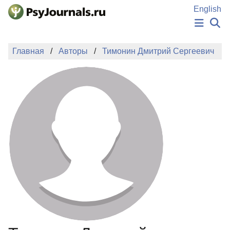
Перейти к основному содержанию
English
НОВОСТИ
Главная
Авторы
Тимонин Дмитрий Сергеевич
ИЗДАНИЯ
АВТОРЫ
ПОДАТЬ РУКОПИСЬ
БАЗА ЗНАНИЙ
КЛЮЧЕВЫЕ СЛОВА
Регистрация
Вход