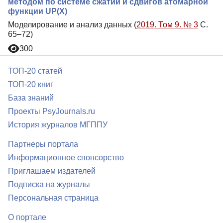
методом по системе сжатий и сдвигов атомарной
функции UP(X)
Моделирование и анализ данных (
2019. Том 9. № 3
С.
65–72)
300
ТОП-20 статей
ТОП-20 книг
База знаний
Проекты PsyJournals.ru
История журналов МГППУ
Партнеры портала
Информационное спонсорство
Приглашаем издателей
Подписка на журналы
Персональная страница
О портале