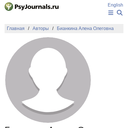
Перейти к основному содержанию
English
НОВОСТИ
Главная
Авторы
Бианкина Алена Олеговна
ИЗДАНИЯ
АВТОРЫ
ПОДАТЬ РУКОПИСЬ
БАЗА ЗНАНИЙ
КЛЮЧЕВЫЕ СЛОВА
Регистрация
Вход