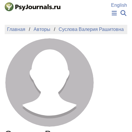
Перейти к основному содержанию
English
НОВОСТИ
Главная
Авторы
Суслова Валерия Рашитовна
ИЗДАНИЯ
АВТОРЫ
ПОДАТЬ РУКОПИСЬ
БАЗА ЗНАНИЙ
КЛЮЧЕВЫЕ СЛОВА
Регистрация
Вход