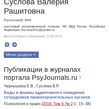
Суслова Валерия
Рашитовна
PsyJournalsID: 9094
участковый уполномоченный полиции, МО МВД России, Российская
Федерация, frau.lera2011@yandex.ru
Дата последнего обновления: 22.06.2019
Меню раздела
Публикации
Публикации в журналах
портала PsyJournals.ru
1
Чернышева Е.В., Суслова В.Р.
Виды и формы аддиктивного поведения
сотрудников правоохранительных органов
Психология и право (
2019. Том 9. № 2
С. 15–38)