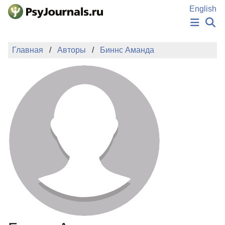
Перейти к основному содержанию
English
НОВОСТИ
Главная
Авторы
Биннс Аманда
ИЗДАНИЯ
АВТОРЫ
ПОДАТЬ РУКОПИСЬ
БАЗА ЗНАНИЙ
КЛЮЧЕВЫЕ СЛОВА
Регистрация
Вход