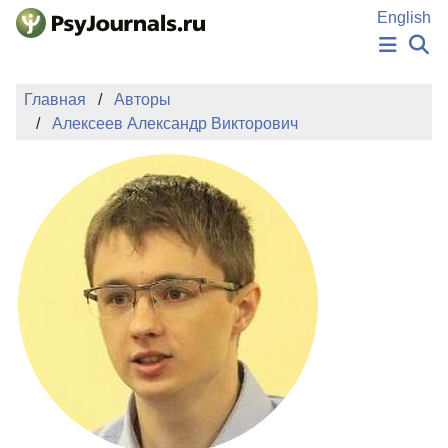
Перейти к основному содержанию
English
НОВОСТИ
Главная
Авторы
ИЗДАНИЯ
Алексеев Александр Викторович
АВТОРЫ
ПОДАТЬ РУКОПИСЬ
БАЗА ЗНАНИЙ
КЛЮЧЕВЫЕ СЛОВА
Регистрация
Вход