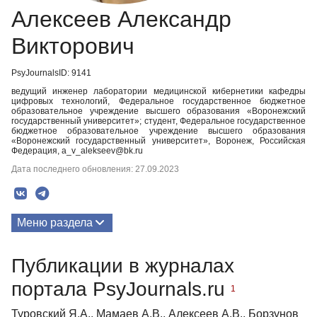
Алексеев Александр
Викторович
PsyJournalsID: 9141
ведущий инженер лаборатории медицинской кибернетики кафедры
цифровых технологий, Федеральное государственное бюджетное
образовательное учреждение высшего образования «Воронежский
государственный университет»; студент, Федеральное государственное
бюджетное образовательное учреждение высшего образования
«Воронежский государственный университет», Воронеж, Российская
Федерация, a_v_alekseev@bk.ru
Дата последнего обновления: 27.09.2023
Меню раздела
Публикации
Публикации в журналах
портала PsyJournals.ru
1
Туровский Я.А., Мамаев А.В., Алексеев А.В., Борзунов