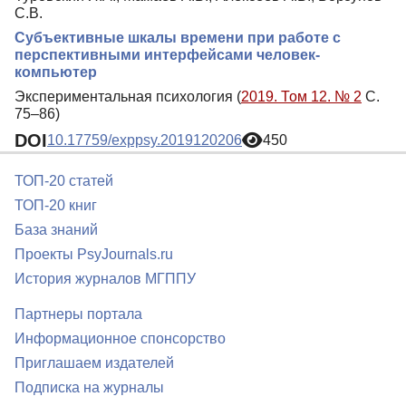
С.В.
Субъективные шкалы времени при работе с
перспективными интерфейсами человек-
компьютер
Экспериментальная психология (
2019. Том 12. № 2
С.
75–86)
DOI
10.17759/exppsy.2019120206
450
ТОП-20 статей
ТОП-20 книг
База знаний
Проекты PsyJournals.ru
История журналов МГППУ
Партнеры портала
Информационное спонсорство
Приглашаем издателей
Подписка на журналы