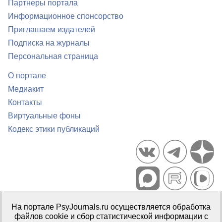
Партнеры портала
Информационное спонсорство
Приглашаем издателей
Подписка на журналы
Персональная страница
О портале
Медиакит
Контакты
Виртуальные фоны
Кодекс этики публикаций
Портал психологических изданий PsyJournals.ru, 2007–2026
На портале PsyJournals.ru осуществляется обработка
Правила использования материалов
файлов cookie и сбор статистической информации с