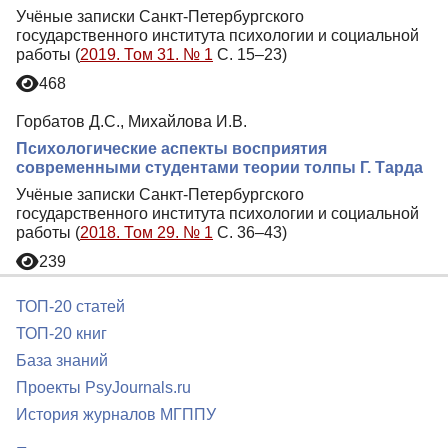
Учёные записки Санкт-Петербургского
государственного института психологии и социальной
работы (
2019. Том 31. № 1
С. 15–23)
468
Горбатов Д.С., Михайлова И.В.
Психологические аспекты восприятия
современными студентами теории толпы Г. Тарда
Учёные записки Санкт-Петербургского
государственного института психологии и социальной
работы (
2018. Том 29. № 1
С. 36–43)
239
ТОП-20 статей
ТОП-20 книг
База знаний
Проекты PsyJournals.ru
История журналов МГППУ