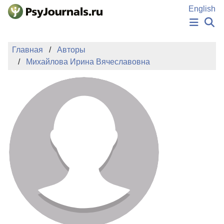
Перейти к основному содержанию
English
НОВОСТИ
Главная
Авторы
ИЗДАНИЯ
Михайлова Ирина Вячеславовна
АВТОРЫ
ПОДАТЬ РУКОПИСЬ
БАЗА ЗНАНИЙ
КЛЮЧЕВЫЕ СЛОВА
Регистрация
Вход