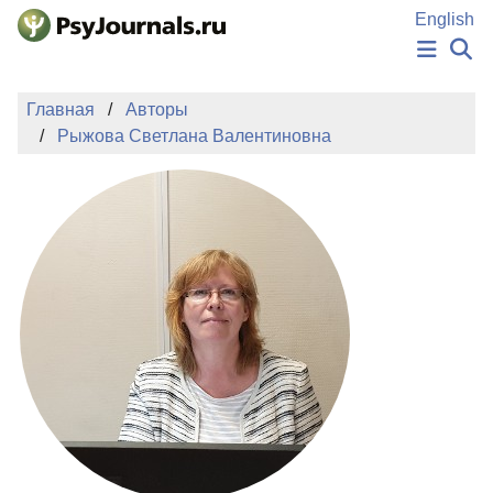
Перейти к основному содержанию
English
НОВОСТИ
Главная
Авторы
ИЗДАНИЯ
Рыжова Светлана Валентиновна
АВТОРЫ
ПОДАТЬ РУКОПИСЬ
БАЗА ЗНАНИЙ
КЛЮЧЕВЫЕ СЛОВА
Регистрация
Вход